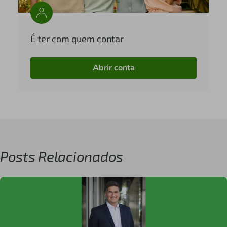
É ter com quem contar
Abrir conta
Posts Relacionados