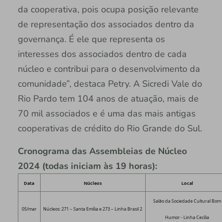
da cooperativa, pois ocupa posição relevante
de representação dos associados dentro da
governança. É ele que representa os
interesses dos associados dentro de cada
núcleo e contribui para o desenvolvimento da
comunidade”, destaca Petry. A Sicredi Vale do
Rio Pardo tem 104 anos de atuação, mais de
70 mil associados e é uma das mais antigas
cooperativas de crédito do Rio Grande do Sul.
Cronograma das Assembleias de Núcleo
2024 (todas iniciam às 19 horas):
Data
Núcleos
Local
Salão da Sociedade Cultural Bom
05/mar
Núcleos: 271 – Santa Emília e 273 – Linha Brasil 2
Humor - Linha Cecília