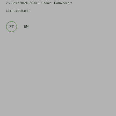
Av. Assis Brasil, 3940, J. Lindóia - Porto Alegre
CEP: 91010-003
PT
EN