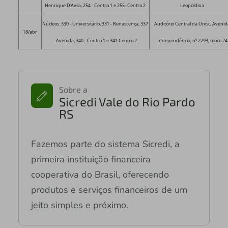
Henrique D'Avila, 254 - Centro 1 e 255- Centro 2
Leopoldina
Núcleos: 330 - Universitário, 331 - Renascença, 337
Auditório Central da Unisc, Aveni
18/abr
- Avenida, 340 - Centro 1 e 341 Centro 2
Independência, nº 2293, bloco 24
Sobre a
Sicredi Vale do Rio Pardo
RS
Fazemos parte do sistema Sicredi, a
primeira instituição financeira
cooperativa do Brasil, oferecendo
produtos e serviços financeiros de um
jeito simples e próximo.