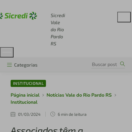
Acesse sicredi.com.br
Sicredi
Vale
do Rio
Pardo
RS
Categorias
INSTITUCIONAL
Página inicial
Notícias Vale do Rio Pardo RS
Institucional
01/03/2024
6 min de leitura
Associados têm a