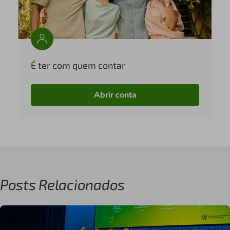
É ter com quem contar
Abrir conta
Posts Relacionados