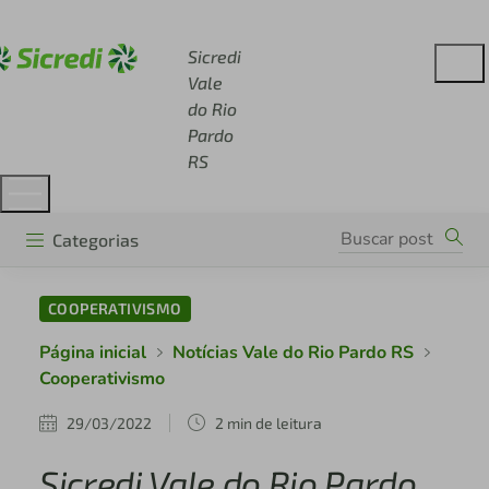
Acesse sicredi.com.br
Sicredi
Vale
do Rio
Pardo
RS
Categorias
COOPERATIVISMO
Página inicial
Notícias Vale do Rio Pardo RS
Cooperativismo
29/03/2022
2 min de leitura
Sicredi Vale do Rio Pardo