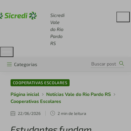
Acesse sicredi.com.br
Sicredi
Vale
do Rio
Pardo
RS
Categorias
COOPERATIVAS ESCOLARES
Página inicial
Notícias Vale do Rio Pardo RS
Cooperativas Escolares
22/06/2026
2 min de leitura
Estudantes fundam