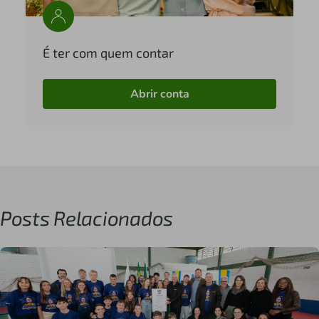
É ter com quem contar
Abrir conta
Posts Relacionados