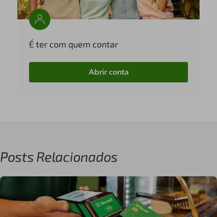
É ter com quem contar
Abrir conta
Posts Relacionados