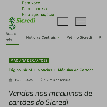
Para você
Para empresa
Para agronegócio
Sobre
Notícias Centrais
Prêmio Sicredi
Rela
nós
MÁQUINA DE CARTÕES
Página inicial
Notícias
Máquina de Cartões
15/08/2025
2 min de leitura
Vendas nas máquinas de
cartões do Sicredi