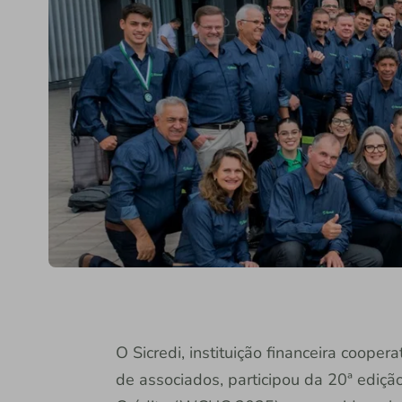
O Sicredi, instituição financeira coope
de associados, participou da 20ª ediç