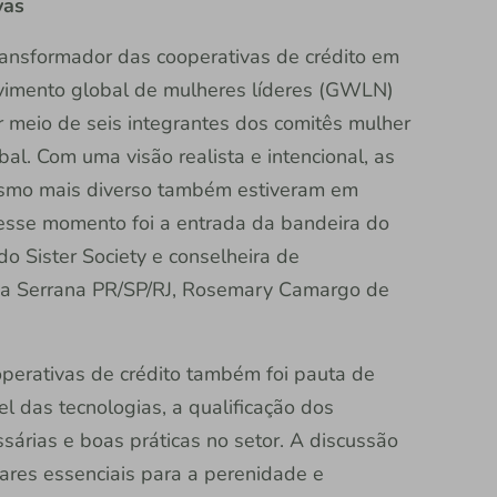
vas
ransformador das cooperativas de crédito em
ovimento global de mulheres líderes (GWLN)
r meio de seis integrantes dos comitês mulher
al. Com uma visão realista e intencional, as
ismo mais diverso também estiveram em
sse momento foi a entrada da bandeira do
o Sister Society e conselheira de
ma Serrana PR/SP/RJ, Rosemary Camargo de
perativas de crédito também foi pauta de
l das tecnologias, a qualificação dos
sárias e boas práticas no setor. A discussão
ares essenciais para a perenidade e