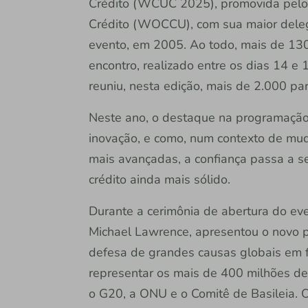
Crédito (WCUC 2025), promovida pelo
Crédito (WOCCU), com sua maior delega
evento, em 2005. Ao todo, mais de 130 
encontro, realizado entre os dias 14 e 
reuniu, nesta edição, mais de 2.000 pa
Neste ano, o destaque na programação f
inovação, e como, num contexto de mud
mais avançadas, a confiança passa a s
crédito ainda mais sólido.
Durante a cerimônia de abertura do e
Michael Lawrence, apresentou o novo p
defesa de grandes causas globais em fó
representar os mais de 400 milhões d
o G20, a ONU e o Comitê de Basileia