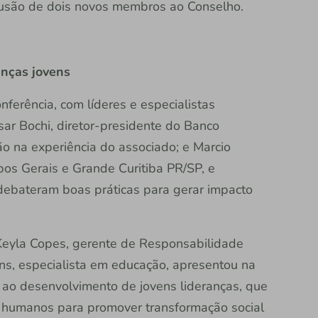
clusão de dois novos membros ao Conselho.
anças jovens
ferência, com líderes e especialistas
sar Bochi, diretor-presidente do Banco
ão na experiência do associado; e Marcio
pos Gerais e Grande Curitiba PR/SP, e
debateram boas práticas para gerar impacto
Keyla Copes, gerente de Responsabilidade
ins, especialista em educação, apresentou na
o desenvolvimento de jovens lideranças, que
s humanos para promover transformação social