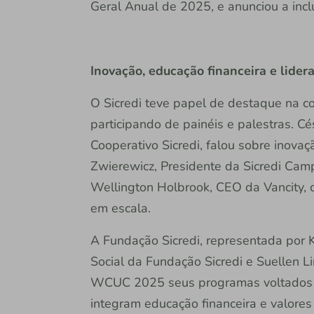
Geral Anual de 2025, e anunciou a in
Inovação, educação financeira e lider
O Sicredi teve papel de destaque na con
participando de painéis e palestras. Cé
Cooperativo Sicredi, falou sobre inovaç
Zwierewicz, Presidente da Sicredi Cam
Wellington Holbrook, CEO da Vancity, 
em escala.
A Fundação Sicredi, representada por 
Social da Fundação Sicredi e Suellen L
WCUC 2025 seus programas voltados a
integram educação financeira e valore