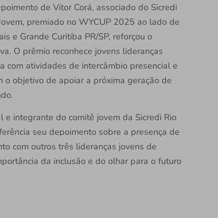
epoimento de Vitor Corá, associado do Sicredi
 Jovem, premiado no WYCUP 2025 ao lado de
ais e Grande Curitiba PR/SP, reforçou o
va. O prêmio reconhece jovens lideranças
a com atividades de intercâmbio presencial e
om o objetivo de apoiar a próxima geração de
ndo.
 e integrante do comitê jovem da Sicredi Rio
nferência seu depoimento sobre a presença de
nto com outros três lideranças jovens de
mportância da inclusão e do olhar para o futuro