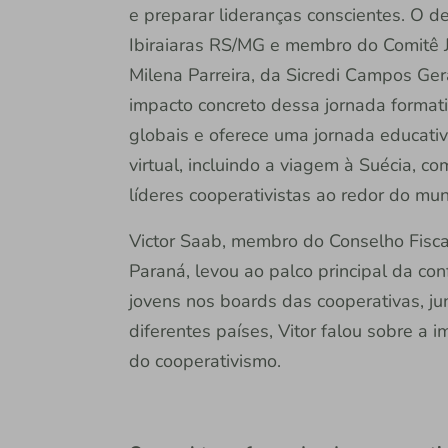
e preparar lideranças conscientes. O d
Ibiraiaras RS/MG e membro do Comitê
Milena Parreira, da Sicredi Campos Ger
impacto concreto dessa jornada formati
globais e oferece uma jornada educativ
virtual, incluindo a viagem à Suécia, c
líderes cooperativistas ao redor do mu
Victor Saab, membro do Conselho Fiscal
Paraná, levou ao palco principal da co
jovens nos boards das cooperativas, ju
diferentes países, Vitor falou sobre a i
do cooperativismo.