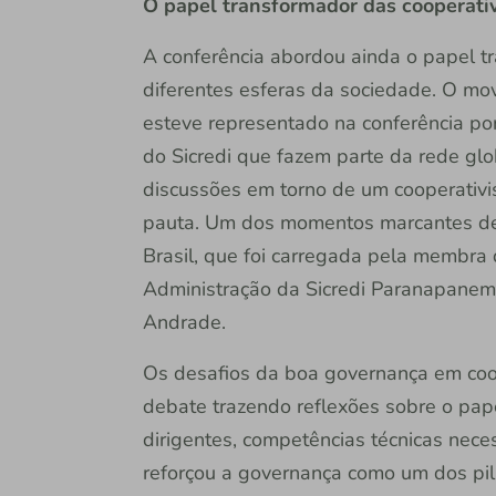
O papel transformador das cooperati
A conferência abordou ainda o papel t
diferentes esferas da sociedade. O m
esteve representado na conferência po
do Sicredi que fazem parte da rede glob
discussões em torno de um cooperativ
pauta. Um dos momentos marcantes de
Brasil, que foi carregada pela membra d
Administração da Sicredi Paranapane
Andrade.
Os desafios da boa governança em coo
debate trazendo reflexões sobre o pape
dirigentes, competências técnicas neces
reforçou a governança como um dos pil