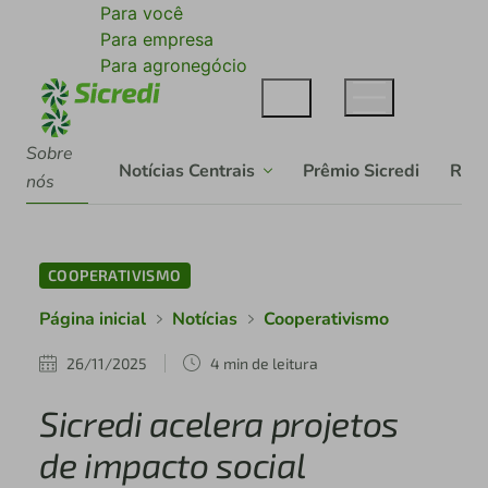
Para você
Para empresa
Para agronegócio
Sobre
Notícias Centrais
Prêmio Sicredi
Rela
nós
COOPERATIVISMO
Página inicial
Notícias
Cooperativismo
26/11/2025
4 min de leitura
Sicredi acelera projetos
de impacto social