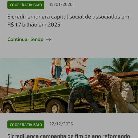
15/01/2026
COOPERATIVISMO
Sicredi remunera capital social de associados em
R$ 1,7 bilhão em 2025
Continuar lendo
22/12/2025
COOPERATIVISMO
Sicredi lança campanha de fim de ano reforçando