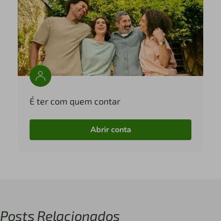
É ter com quem contar
Abrir conta
Posts Relacionados