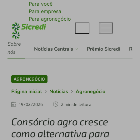
Para você
Para empresa
Para agronegócio
Sobre
Notícias Centrais
Prêmio Sicredi
Rela
nós
AGRONEGÓCIO
Página inicial
Notícias
Agronegócio
19/02/2026
2 min de leitura
Consórcio agro cresce
como alternativa para