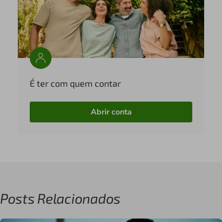
É ter com quem contar
Abrir conta
Posts Relacionados