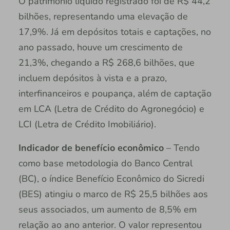
O patrimônio líquido registrado foi de R$ 44,2
bilhões, representando uma elevação de
17,9%. Já em depósitos totais e captações, no
ano passado, houve um crescimento de
21,3%, chegando a R$ 268,6 bilhões, que
incluem depósitos à vista e a prazo,
interfinanceiros e poupança, além de captação
em LCA (Letra de Crédito do Agronegócio) e
LCI (Letra de Crédito Imobiliário).
Indicador de benefício econômico
– Tendo
como base metodologia do Banco Central
(BC), o índice Benefício Econômico do Sicredi
(BES) atingiu o marco de R$ 25,5 bilhões aos
seus associados, um aumento de 8,5% em
relação ao ano anterior. O valor representou