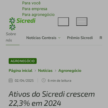
Para você
Para empresa
Para agronegócio
Sobre
Notícias Centrais
Prêmio Sicredi
Rela
nós
AGRONEGÓCIO
Página inicial
Notícias
Agronegócio
02/04/2025
6 min de leitura
Ativos do Sicredi crescem
22,3% em 2024