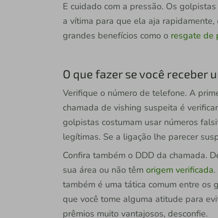
E cuidado com a pressão. Os golpistas
a vítima para que ela aja rapidamente
grandes benefícios como o
resgate de 
O que fazer se você receber
Verifique o número de telefone. A prim
chamada de vishing suspeita é verific
golpistas costumam usar números fals
legítimas. Se a ligação lhe parecer su
Confira também o DDD da chamada. De
sua área ou não têm
origem verificada
.
também é uma tática comum entre os gol
que você tome alguma atitude para evi
prêmios muito vantajosos, desconfie.