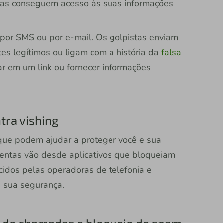
stas conseguem acesso às suas informações
 por SMS ou por e-mail. Os golpistas enviam
tes legítimos ou ligam com a história da
falsa
ar em um link ou fornecer informações
tra vishing
 que podem ajudar a proteger você e sua
mentas vão desde aplicativos que bloqueiam
cidos pelas operadoras de telefonia e
a sua segurança.
ção de chamadas e bloqueio de spam