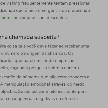
 de vishing frequentemente tentam pressionar
, dizendo que é uma emergência ou oferecendo
pontos
ou compras com descontos.
 uma chamada suspeita?
eira coisa que você deve fazer ao receber uma
ar o número de origem da chamada. Os
ificados que parecem ser de empresas
speita, faça uma pesquisa sobre o número.
sconfie de números que não correspondem à
 A manipulação emocional através do medo
pistas. Se ele estiver muito insistente para
tar consequências negativas ou oferecer