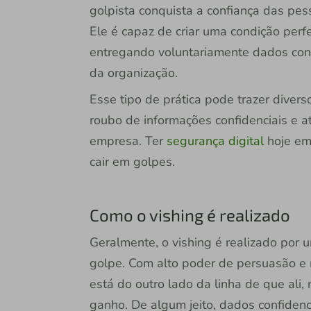
golpista conquista a confiança das pe
Ele é capaz de criar uma condição per
entregando voluntariamente dados conf
da organização.
Esse tipo de prática pode trazer diver
roubo de informações confidenciais e 
empresa. Ter
segurança digital
hoje em 
cair em golpes.
Como o vishing é realizado
Geralmente, o vishing é realizado por 
golpe. Com alto poder de persuasão e 
está do outro lado da linha de que ali,
ganho. De algum jeito, dados confiden