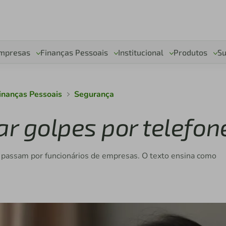
mpresas
Finanças Pessoais
Institucional
Produtos
Su
inanças Pessoais
Segurança
ar golpes por telefon
e passam por funcionários de empresas. O texto ensina como