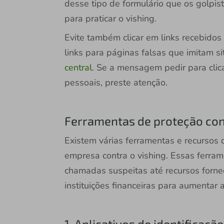
desse tipo de formulário que os golpi
para praticar o vishing.
Evite também clicar em links recebidos
links para páginas falsas que imitam si
central
. Se a mensagem pedir para clic
pessoais, preste atenção.
Ferramentas de proteção con
Existem várias ferramentas e recursos
empresa contra o vishing. Essas ferra
chamadas suspeitas até recursos forne
instituições financeiras para aumentar 
1. Aplicativos de identifica