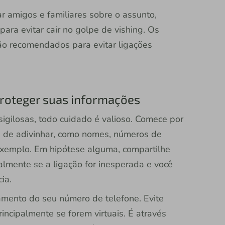
ar amigos e familiares sobre o assunto,
ara evitar cair no golpe de vishing. Os
 recomendados para evitar ligações
roteger suas informações
igilosas, todo cuidado é valioso. Comece por
s de adivinhar, como nomes, números de
exemplo. Em hipótese alguma, compartilhe
almente se a ligação for inesperada e você
ia.
amento do seu número de telefone. Evite
incipalmente se forem virtuais. É através