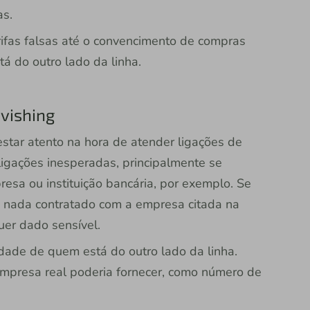
as.
ifas falsas até o convencimento de compras
á do outro lado da linha.
 vishing
star atento na hora de atender ligações de
igações inesperadas, principalmente se
esa ou instituição bancária, por exemplo. Se
em nada contratado com a empresa citada na
uer dado sensível.
idade de quem está do outro lado da linha.
mpresa real poderia fornecer, como número de