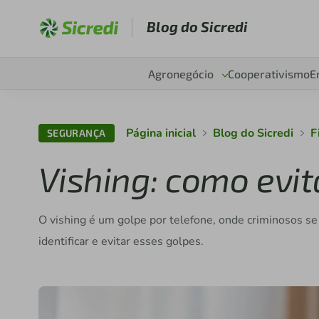
Blog do Sicredi
Agronegócio
Cooperativismo
E
Página inicial
Blog do Sicredi
F
SEGURANÇA
Vishing: como evit
O vishing é um golpe por telefone, onde criminosos s
identificar e evitar esses golpes.