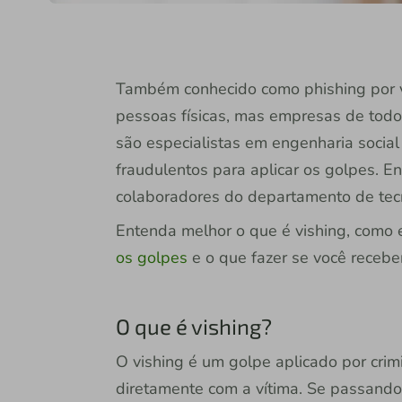
Também conhecido como phishing por v
pessoas físicas, mas empresas de todo 
são especialistas em engenharia socia
fraudulentos para aplicar os golpes. En
colaboradores do departamento de tec
Entenda melhor o que é vishing, como e
os golpes
e o que fazer se você receb
O que é vishing?
O vishing é um golpe aplicado por crim
diretamente com a vítima. Se passand