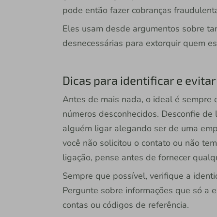
pode então fazer cobranças fraudulent
Eles usam desde argumentos sobre tar
desnecessárias para extorquir quem est
Dicas para identificar e evitar
Antes de mais nada, o ideal é sempre e
números desconhecidos. Desconfie de l
alguém ligar alegando ser de uma empr
você não solicitou o contato ou não t
ligação, pense antes de fornecer qualq
Sempre que possível, verifique a ident
Pergunte sobre informações que só a e
contas ou códigos de referência.