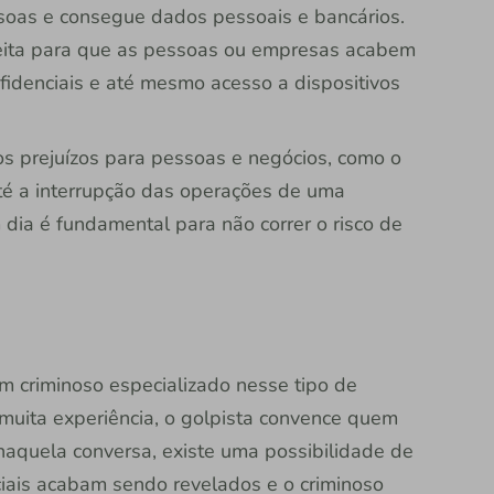
ssoas e consegue dados pessoais e bancários.
feita para que as pessoas ou empresas acabem
idenciais e até mesmo acesso a dispositivos
sos prejuízos para pessoas e negócios, como o
até a interrupção das operações de uma
dia é fundamental para não correr o risco de
um criminoso especializado nesse tipo de
muita experiência, o golpista convence quem
 naquela conversa, existe uma possibilidade de
ciais acabam sendo revelados e o criminoso