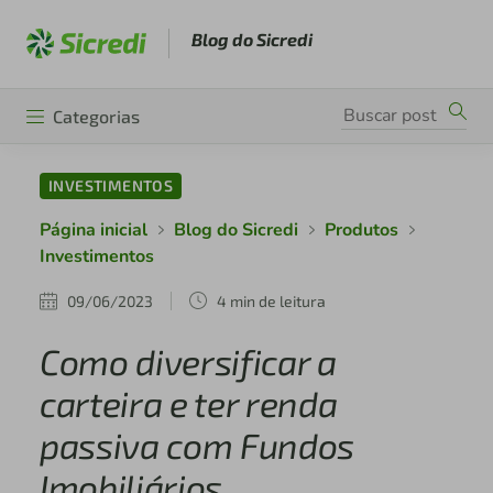
Blog do Sicredi
Categorias
INVESTIMENTOS
Página inicial
Blog do Sicredi
Produtos
Investimentos
09/06/2023
4 min de leitura
Como diversificar a
carteira e ter renda
passiva com Fundos
Imobiliários