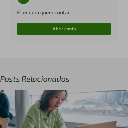
É ter com quem contar
Abrir conta
Posts Relacionados