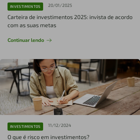
20/01/2025
INVESTIMENTOS
Carteira de investimentos 2025: invista de acordo
com as suas metas
Continuar lendo
11/12/2024
INVESTIMENTOS
O que é risco em investimentos?