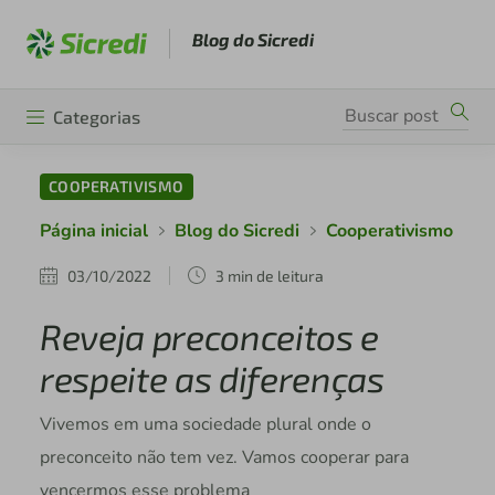
Blog do Sicredi
Categorias
COOPERATIVISMO
Página inicial
Blog do Sicredi
Cooperativismo
03/10/2022
3 min de leitura
Reveja preconceitos e
respeite as diferenças
Vivemos em uma sociedade plural onde o
preconceito não tem vez. Vamos cooperar para
vencermos esse problema