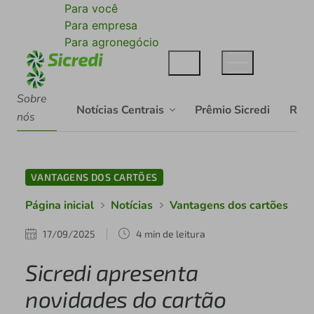
Para você
Para empresa
Para agronegócio
Sobre
Notícias Centrais
Prêmio Sicredi
Rela
nós
VANTAGENS DOS CARTÕES
Página inicial
Notícias
Vantagens dos cartões
17/09/2025
4 min de leitura
Sicredi apresenta
novidades do cartão