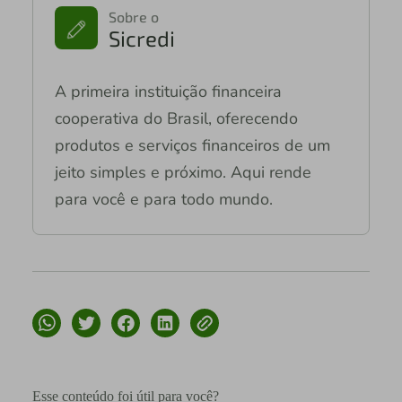
Sobre o
Sicredi
A primeira instituição financeira
cooperativa do Brasil, oferecendo
produtos e serviços financeiros de um
jeito simples e próximo. Aqui rende
para você e para todo mundo.
Esse conteúdo foi útil para você?