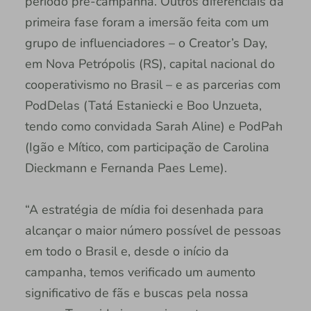
período pré-campanha. Outros diferenciais da
primeira fase foram a imersão feita com um
grupo de influenciadores – o Creator’s Day,
em Nova Petrópolis (RS), capital nacional do
cooperativismo no Brasil – e as parcerias com
PodDelas (Tatá Estaniecki e Boo Unzueta,
tendo como convidada Sarah Aline) e PodPah
(Igão e Mítico, com participação de Carolina
Dieckmann e Fernanda Paes Leme).
“A estratégia de mídia foi desenhada para
alcançar o maior número possível de pessoas
em todo o Brasil e, desde o início da
campanha, temos verificado um aumento
significativo de fãs e buscas pela nossa