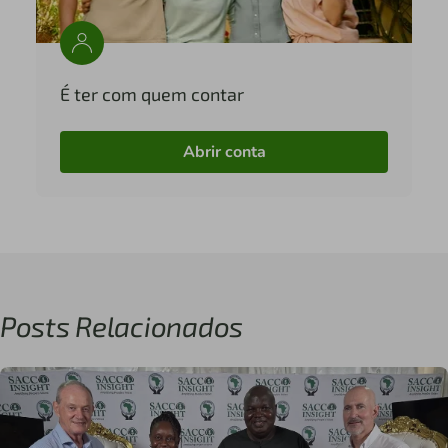
É ter com quem contar
Abrir conta
Posts Relacionados