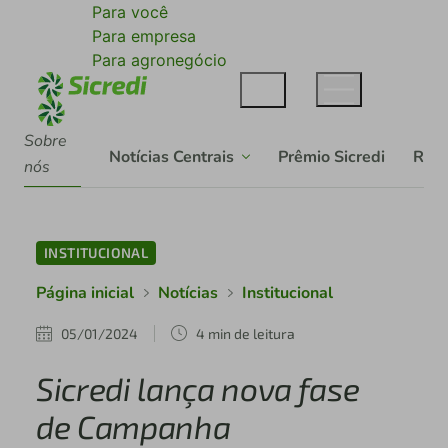
Para você
Para empresa
Para agronegócio
Sobre
Notícias Centrais
Prêmio Sicredi
Rela
nós
INSTITUCIONAL
Página inicial
Notícias
Institucional
05/01/2024
4 min de leitura
Sicredi lança nova fase
de Campanha