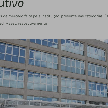
utivo
es de mercado feita pela instituição, presente nas categorias I
redi Asset, respectivamente