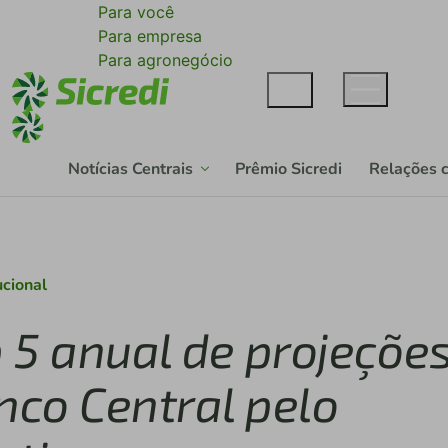
Para você
Para empresa
Para agronegócio
Notícias Centrais
Prêmio Sicredi
Relações 
ucional
p 5 anual de projeçõe
co Central pelo