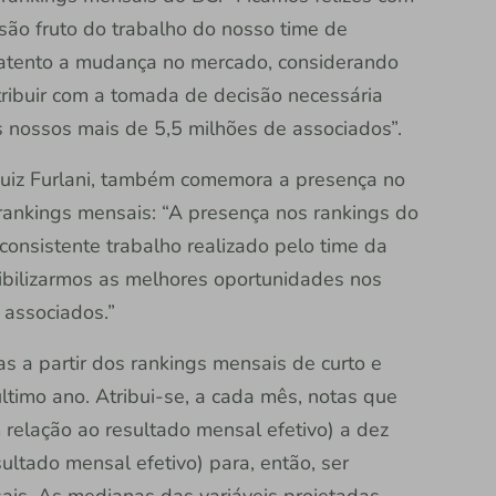
são fruto do trabalho do nosso time de
 atento a mudança no mercado, considerando
tribuir com a tomada de decisão necessária
s nossos mais de 5,5 milhões de associados”.
Luiz Furlani, também comemora a presença no
rankings mensais: “A presença nos rankings do
consistente trabalho realizado pelo time da
nibilizarmos as melhores oportunidades nos
 associados.”
as a partir dos rankings mensais de curto e
timo ano. Atribui-se, a cada mês, notas que
 relação ao resultado mensal efetivo) a dez
ultado mensal efetivo) para, então, ser