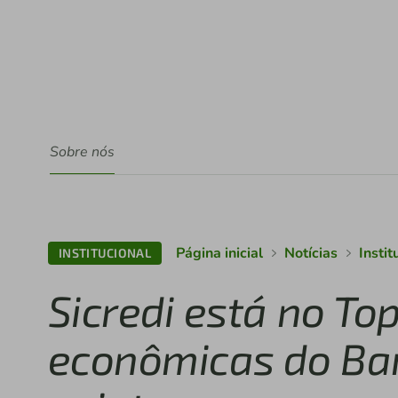
Sobre nós
Página inicial
Notícias
Instit
INSTITUCIONAL
Sicredi está no To
econômicas do Ban