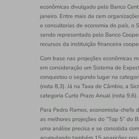
econômicas divulgado pelo Banco Centr
janeiro. Entre mais de cem organizações,
e consultorias de economia do país, o S
sendo representado pelo Banco Cooperat
recursos da instituição financeira coope
Com base nas projeções econômicas mai
em consideração um Sistema de Expect
conquistou o segundo lugar na categor
(nota 8,3). Já na Taxa de Câmbio, a Si
categoria Curto Prazo Anual (nota 9,6)
Para Pedro Ramos, economista-chefe do
as melhores projeções do “Top 5” do Ba
uma análise precisa e se consolida com
acumulando também 15 aparições nos r