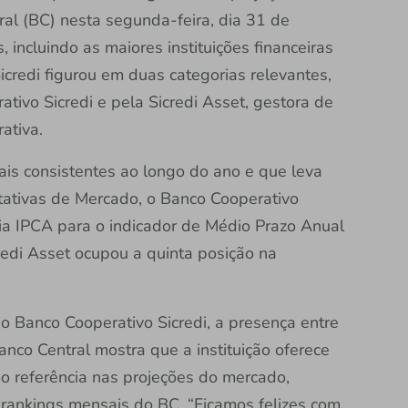
al (BC) nesta segunda-feira, dia 31 de
 incluindo as maiores instituições financeiras
icredi figurou em duas categorias relevantes,
ivo Sicredi e pela Sicredi Asset, gestora de
rativa.
s consistentes ao longo do ano e que leva
ativas de Mercado, o Banco Cooperativo
ia IPCA para o indicador de Médio Prazo Anual
credi Asset ocupou a quinta posição na
.
 Banco Cooperativo Sicredi, a presença entre
nco Central mostra que a instituição oferece
o referência nas projeções do mercado,
ankings mensais do BC. “Ficamos felizes com