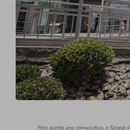
Pelo quinto ano consecutivo, o Sicredi