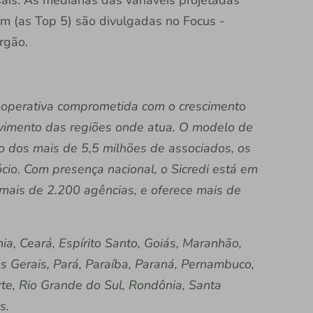
ais. As medianas das variáveis projetadas
tam (as Top 5) são divulgadas no Focus -
rgão.
 cooperativa comprometida com o crescimento
vimento das regiões onde atua. O modelo de
ão dos mais de 5,5 milhões de associados, os
io. Com presença nacional, o Sicredi está em
 mais de 2.200 agências, e oferece mais de
a, Ceará, Espírito Santo, Goiás, Maranhão,
s Gerais, Pará, Paraíba, Paraná, Pernambuco,
rte, Rio Grande do Sul, Rondônia, Santa
s.