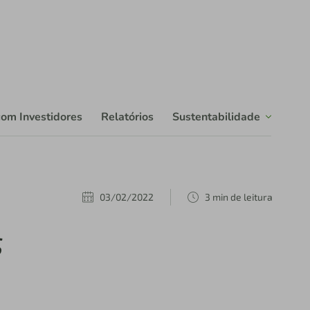
com Investidores
Relatórios
Sustentabilidade
03/02/2022
3 min de leitura
s