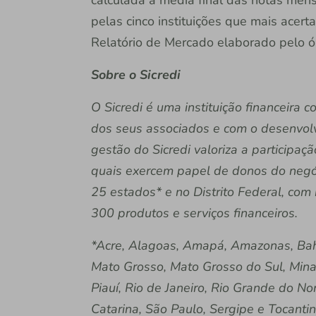
calculada a média final das notas mens
pelas cinco instituições que mais acer
Relatório de Mercado elaborado pelo ó
Sobre o Sicredi
O Sicredi é uma instituição financeira
dos seus associados e com o desenvol
gestão do Sicredi valoriza a participaç
quais exercem papel de donos do negóc
25 estados* e no Distrito Federal, com
300 produtos e serviços financeiros.
*Acre, Alagoas, Amapá, Amazonas, Bahi
Mato Grosso, Mato Grosso do Sul, Mina
Piauí, Rio de Janeiro, Rio Grande do No
Catarina, São Paulo, Sergipe e Tocantin