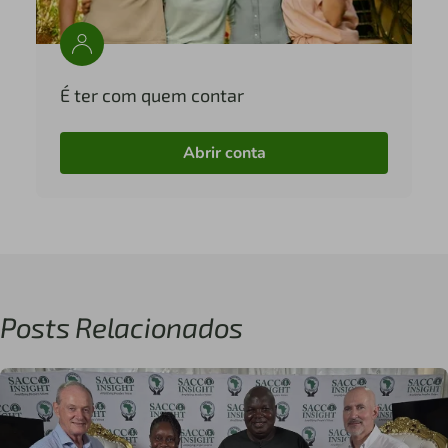
É ter com quem contar
Abrir conta
Posts Relacionados