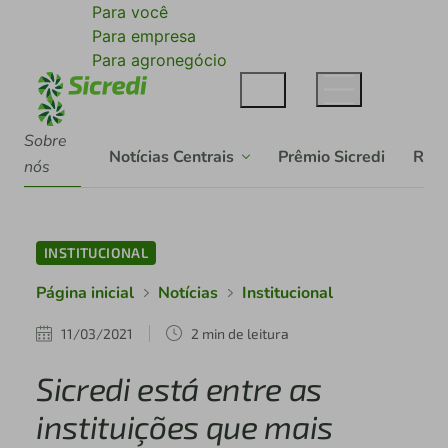
Para você
Para empresa
Para agronegócio
Sobre
Notícias Centrais
Prêmio Sicredi
Rela
nós
INSTITUCIONAL
Página inicial
Notícias
Institucional
11/03/2021
2 min de leitura
Sicredi está entre as
instituições que mais