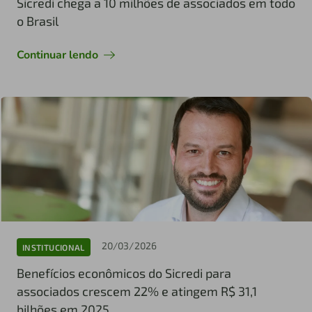
Sicredi chega a 10 milhões de associados em todo
o Brasil
Continuar lendo
20/03/2026
INSTITUCIONAL
Benefícios econômicos do Sicredi para
associados crescem 22% e atingem R$ 31,1
bilhões em 2025