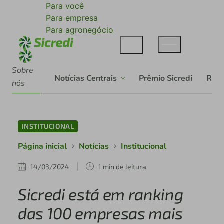
Para você
Para empresa
Para agronegócio
Sobre
Notícias Centrais
Prêmio Sicredi
Rela
nós
INSTITUCIONAL
Página inicial
Notícias
Institucional
14/03/2024
1 min de leitura
Sicredi está em ranking
das 100 empresas mais