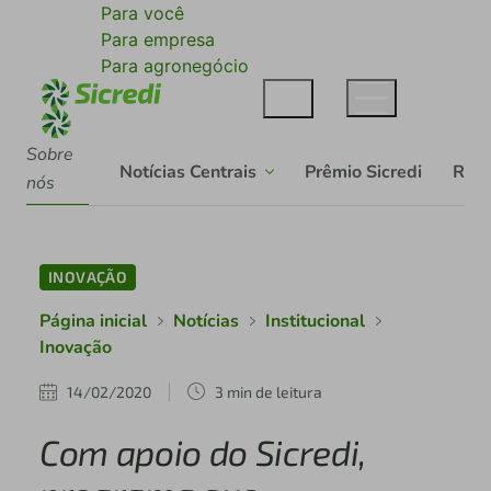
Para você
Para empresa
Para agronegócio
Sobre
Notícias Centrais
Prêmio Sicredi
Rela
nós
INOVAÇÃO
Página inicial
Notícias
Institucional
Inovação
14/02/2020
3 min de leitura
Com apoio do Sicredi,