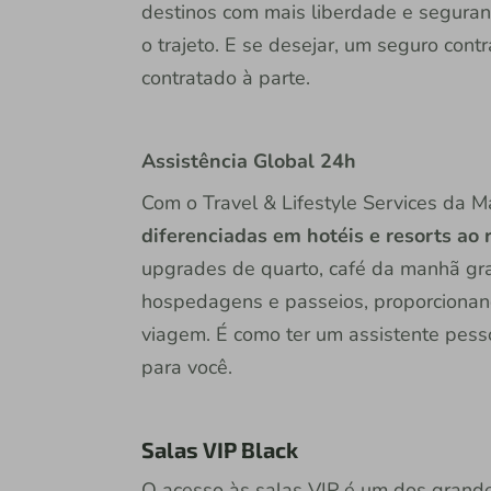
destinos com mais liberdade e seguran
o trajeto. E se desejar, um seguro con
contratado à parte.
Assistência Global 24h
Com o Travel & Lifestyle Services da M
diferenciadas em hotéis e resorts ao
upgrades de quarto, café da manhã grat
hospedagens e passeios, proporcionand
viagem. É como ter um assistente pesso
para você.
Salas VIP Black
O acesso às salas VIP é um dos grandes