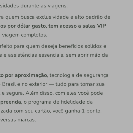
sidades durante as viagens.
ra quem busca exclusividade e alto padrão de
os por dólar gasto, tem acesso a salas VIP
e viagem completos.
rfeito para quem deseja benefícios sólidos e
 e assistências essenciais, sem abrir mão da
o por aproximação
, tecnologia de segurança
rasil e no exterior — tudo para tornar sua
l e segura. Além disso, com eles você pode
preenda,
o programa de fidelidade da
zada com seu cartão, você ganha 1 ponto,
iversas marcas.