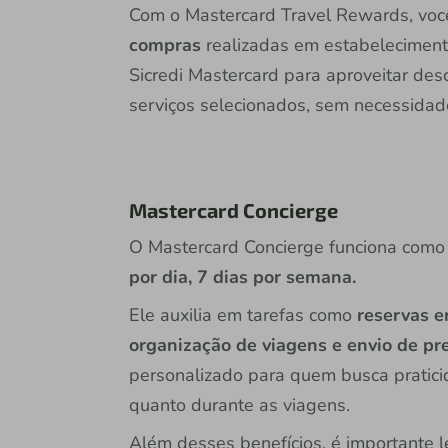
Com o Mastercard Travel Rewards, voc
compras
realizadas em estabelecimentos
Sicredi Mastercard para aproveitar des
serviços selecionados, sem necessidad
Mastercard Concierge
O Mastercard Concierge funciona com
por dia, 7 dias por semana.
Ele auxilia em tarefas como
reservas e
organização de viagens e envio de pr
personalizado para quem busca praticid
quanto durante as viagens.
Além desses benefícios, é importante l