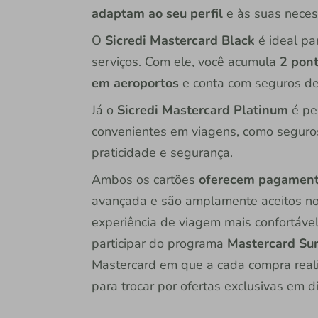
adaptam ao seu perfil
e às suas neces
O
Sicredi Mastercard Black
é ideal pa
serviços. Com ele, você acumula
2 pont
em aeroportos
e conta com seguros d
Já o
Sicredi Mastercard Platinum
é pe
convenientes em viagens, como seguros
praticidade e segurança.
Ambos os cartões
oferecem pagament
avançada e são amplamente aceitos no B
experiência de viagem mais confortáve
participar do programa
Mastercard Sur
Mastercard em que a cada compra reali
para trocar por ofertas exclusivas em d