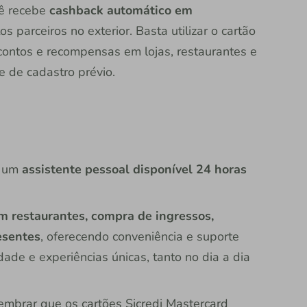
ê recebe
cashback automático em
 parceiros no exterior. Basta utilizar o cartão
contos e recompensas em lojas, restaurantes e
e de cadastro prévio.
o um
assistente pessoal disponível 24 horas
m restaurantes, compra de ingressos,
esentes
, oferecendo conveniência e suporte
ade e experiências únicas, tanto no dia a dia
embrar que os cartões Sicredi Mastercard