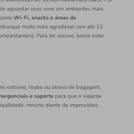
de aguardar seus voos em ambientes mais
s como
Wi-Fi, snacks e áreas de
 embarque muito mais agradável com até 12
companhantes). Para ter acesso, basta estar
o extravio, roubo ou atraso de bagagem,
ergenciais e suporte
para que o viajante
nquilidade, mesmo diante de imprevistos.