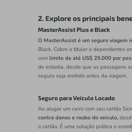
2. Explore os principais ben
MasterAssist Plus e Black
O MasterAssist é um seguro viagem in
Black. Cobre o titular e dependentes em
com
limite de até US$ 25.000 por pes
de estadia, desde que as passagens se
seguro seja emitido antes da viagem.
Seguro para Veículo Locado
Ao alugar um carro com seu cartão Sicr
contra danos e roubo do veículo,
desde
o cartão. É uma solução prática e eco