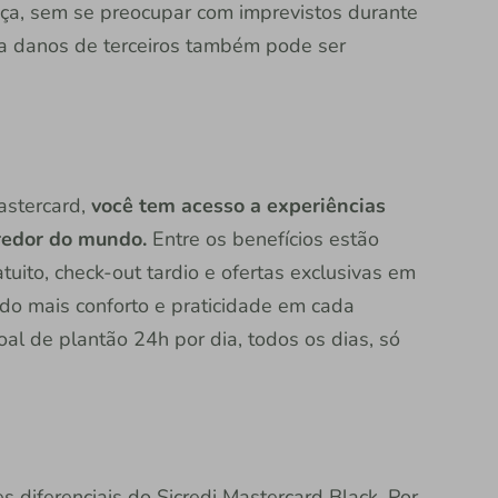
ça, sem se preocupar com imprevistos durante
tra danos de terceiros também pode ser
astercard,
você tem acesso a experiências
 redor do mundo.
Entre os benefícios estão
uito, check-out tardio e ofertas exclusivas em
o mais conforto e praticidade em cada
al de plantão 24h por dia, todos os dias, só
 diferenciais do Sicredi Mastercard Black. Por