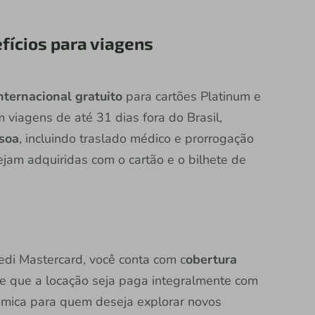
efícios para viagens
ternacional gratuito
para cartões Platinum e
 viagens de até 31 dias fora do Brasil,
soa
, incluindo traslado médico e prorrogação
jam adquiridas com o cartão e o bilhete de
edi Mastercard, você conta com c
obertura
 que a locação seja paga integralmente com
nômica para quem deseja explorar novos