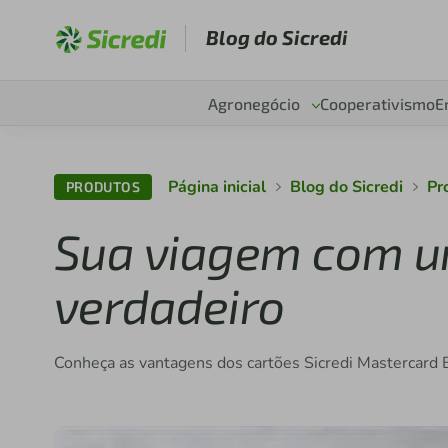
Blog do Sicredi
Agronegócio
Cooperativismo
E
Página inicial
Blog do Sicredi
Pr
PRODUTOS
Sua viagem com 
verdadeiro
Conheça as vantagens dos cartões Sicredi Mastercard Bl