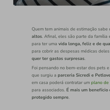
Quem tem animais de estimação sabe
altos
. Afinal, eles são parte da famíli
para ter uma
vida longa, feliz e de qu
para cobrir as despesas médicas dele
quer ter gastos surpresas
.
Foi pensando no bem-estar dos pets 
que surgiu a
parceria Sicredi e Petlov
em casa poderá contratar um
plano de
para associados.
É mais um benefício 
protegido sempre
.