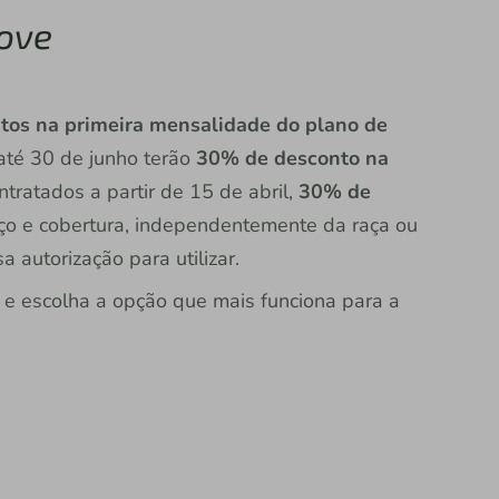
love
tos na primeira mensalidade do plano de
 até 30 de junho terão
30% de desconto na
ntratados a partir de 15 de abril,
30% de
ço e cobertura, independentemente da raça ou
 autorização para utilizar.
 e escolha a opção que mais funciona para a