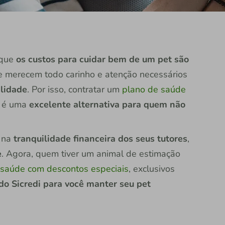
 que
os custos para cuidar bem de um pet são
a e merecem todo carinho e atenção necessários
alidade
. Por isso, contratar um
plano de saúde
s é uma
excelente alternativa para quem não
e na
tranquilidade financeira dos seus tutores
,
e
. Agora, quem tiver um animal de estimação
 saúde com descontos especiais
, exclusivos
do Sicredi para você manter seu pet