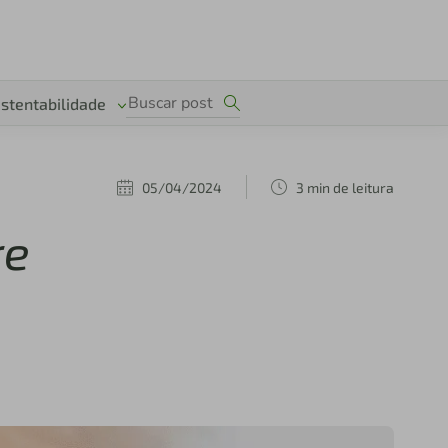
stentabilidade
05/04/2024
3 min de leitura
re