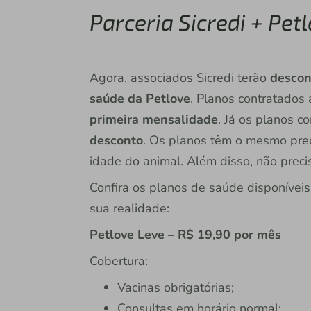
Parceria Sicredi + Pet
Agora, associados Sicredi terão
descon
saúde da Petlove
. Planos contratados
primeira mensalidade
. Já os planos co
desconto
. Os planos têm o mesmo pre
idade do animal. Além disso, não precisa
Confira os planos de saúde disponíveis
sua realidade:
Petlove Leve – R$ 19,90 por mês
Cobertura:
Vacinas obrigatórias;
Consultas em horário normal;