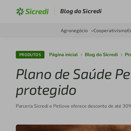
Blog do Sicredi
Agronegócio
Cooperativismo
E
Página inicial
Blog do Sicredi
Pr
PRODUTOS
Plano de Saúde Pe
protegido
Parceria Sicredi e Petlove oferece desconto de até 30