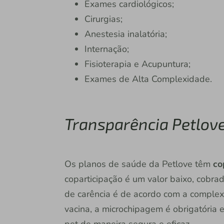
Exames cardiológicos;
Cirurgias;
Anestesia inalatória;
Internação;
Fisioterapia e Acupuntura;
Exames de Alta Complexidade.
Transparência Petlov
Os planos de saúde da Petlove têm
cop
coparticipação é um valor baixo, cobrad
de carência é de acordo com a comple
vacina, a microchipagem é obrigatória e 
pet de maneira segura e eficaz.