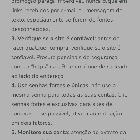
promoção pareça imperdível, nunca clique em
links recebidos por e-mail ou mensagem de
texto, especialmente se forem de fontes
desconhecidas.
3. Verifique se o site é confiável
: antes de
fazer qualquer compra, verifique se o site é
confiável. Procure por sinais de segurança,
como o “https” na URL e um ícone de cadeado
ao lado do endereço.
4. Use senhas fortes e únicas
: não use a
mesma senha para todas as suas contas. Crie
senhas fortes e exclusivas para sites de
compras e, se possível, ative a autenticação
em dois fatores.
5. Monitore sua conta
: atenção ao extrato da