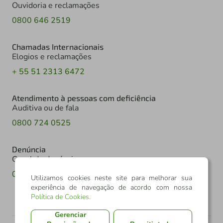
Ouvidoria e reclamações
0800 646 2519
Chamadas Internacionais
Elogios e reclamações
+ 55 51 2313 6472
Atendimento à pessoas com deficiência
Auditiva ou de fala
0800 724 0525
Denúncia
Canal de denúncia
0800 602 6918
Utilizamos cookies neste site para melhorar sua
experiência de navegação de acordo com nossa
Política de Cookies
.
Gerenciar