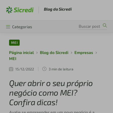
Blog do Sicredi
Categorias
MEI
Página inicial
Blog do Sicredi
Empresas
MEI
15/12/2022
3 min de leitura
Quer abrir o seu próprio
negócio como MEI?
Confira dicas!
Avalie se empreender em um novo negócio é a