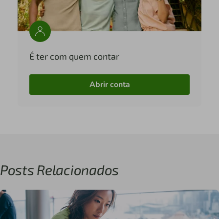
É ter com quem contar
Abrir conta
Posts Relacionados