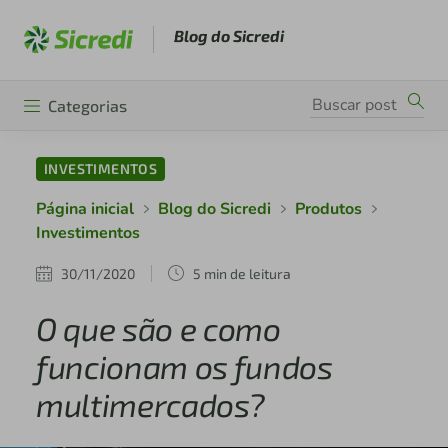
Blog do Sicredi
Categorias
INVESTIMENTOS
Página inicial
Blog do Sicredi
Produtos
Investimentos
30/11/2020
5 min de leitura
O que são e como
funcionam os fundos
multimercados?