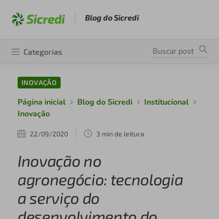
Blog do Sicredi
Categorias
INOVAÇÃO
Página inicial
Blog do Sicredi
Institucional
Inovação
22/09/2020
3 min de leitura
Inovação no
agronegócio: tecnologia
a serviço do
desenvolvimento do