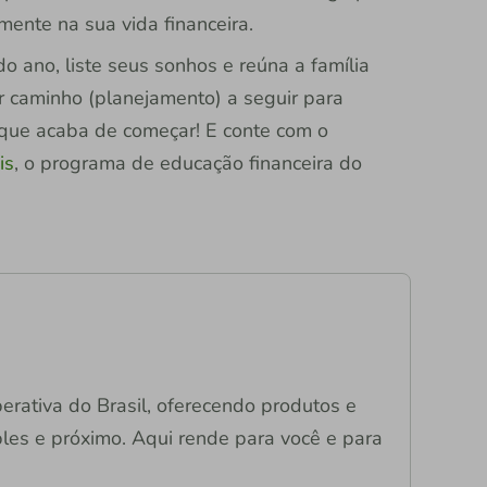
ente na sua vida financeira.
o ano, liste seus sonhos e reúna a família
or caminho (planejamento) a seguir para
que acaba de começar! E conte com o
is
, o programa de educação financeira do
operativa do Brasil, oferecendo produtos e
mples e próximo. Aqui rende para você e para