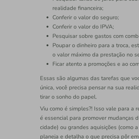
realidade financeira;
Conferir o valor do seguro;
Conferir o valor do IPVA;
Pesquisar sobre gastos com comb
Poupar o dinheiro para a troca, es
o valor máximo da prestação no s
Ficar atento a promoções e ao c
Essas são algumas das tarefas que você
única, você precisa pensar na sua reali
tirar o sonho do papel.
Viu como é simples?! Isso vale para a 
é essencial para promover mudanças d
cidade) ou grandes aquisições (como a 
planeja e detalha o que precisa pôr em 