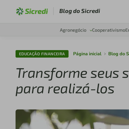
Blog do Sicredi
Agronegócio
Cooperativismo
E
Página inicial
Blog do S
EDUCAÇÃO FINANCEIRA
Transforme seus s
para realizá-los