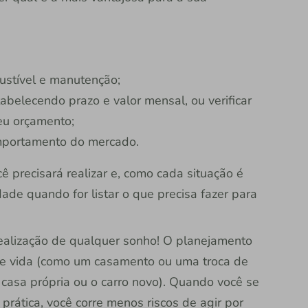
ustível e manutenção;
tabelecendo prazo e valor mensal, ou verificar
eu orçamento;
omportamento do mercado.
 precisará realizar e, como cada situação é
dade quando for listar o que precisa fazer para
realização de qualquer sonho! O planejamento
e vida (como um casamento ou uma troca de
casa própria ou o carro novo). Quando você se
prática, você corre menos riscos de agir por