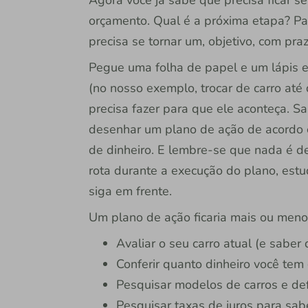
Agora você já sabe que precisa ficar 
orçamento. Qual é a próxima etapa? Pa
precisa se tornar um, objetivo, com pra
Pegue uma folha de papel e um lápis e 
(no nosso exemplo, trocar de carro até
precisa fazer para que ele aconteça. 
desenhar um plano de ação de acordo 
de dinheiro. E lembre-se que nada é def
rota durante a execução do plano, estu
siga em frente.
Um plano de ação ficaria mais ou meno
Avaliar o seu carro atual (e saber
Conferir quanto dinheiro você te
Pesquisar modelos de carros e def
Pesquisar taxas de juros para sab