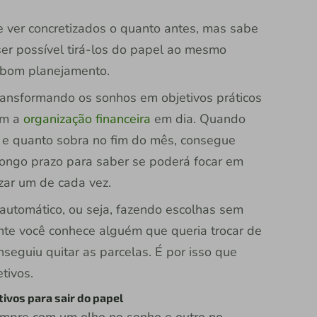
e ver concretizados o quanto antes, mas sabe
ser possível tirá-los do papel ao mesmo
 bom planejamento.
transformando os sonhos em objetivos práticos
om a
organização financeira
em dia. Quando
 e quanto sobra no fim do mês, consegue
 longo prazo para saber se poderá focar em
zar um de cada vez.
automático, ou seja, fazendo escolhas sem
ente você conhece alguém que queria trocar de
nseguiu quitar as parcelas. É por isso que
tivos.
vos para sair do papel