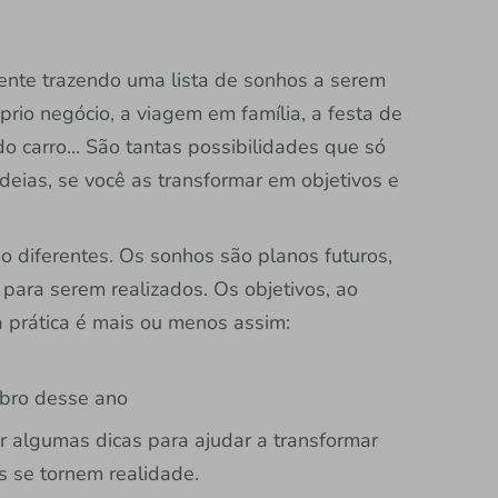
nte trazendo uma lista de sonhos a serem
óprio negócio, a viagem em família, a festa de
 do carro... São tantas possibilidades que só
deias, se você as transformar em objetivos e
o diferentes. Os sonhos são planos futuros,
 para serem realizados. Os objetivos, ao
a prática é mais ou menos assim:
mbro desse ano
r algumas dicas para ajudar a transformar
s se tornem realidade.