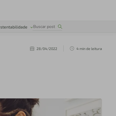
stentabilidade
28/04/2022
4 min de leitura