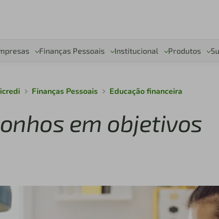
mpresas
Finanças Pessoais
Institucional
Produtos
Su
icredi
Finanças Pessoais
Educação financeira
onhos em objetivos