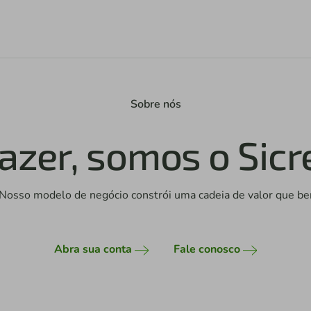
Sobre nós
azer, somos o Sicr
l. Nosso modelo de negócio constrói uma cadeia de valor que ben
Abra sua conta
Fale conosco