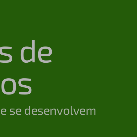
s de
dos
 e se desenvolvem