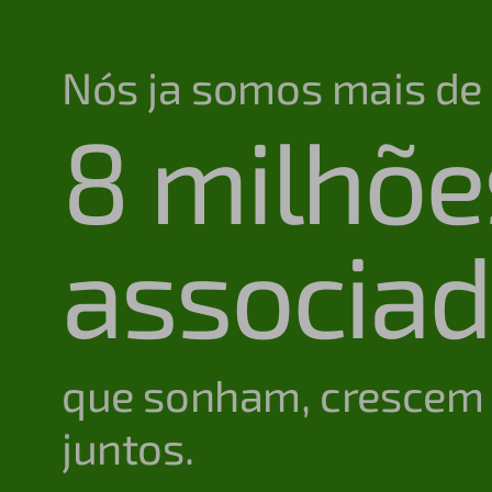
Nós ja somos mais de
8 milhõe
associa
que sonham, crescem
juntos.