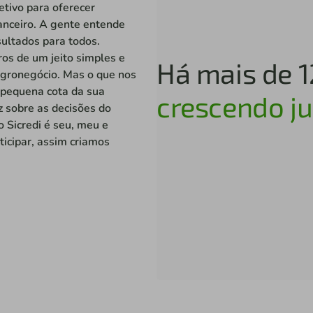
etivo para oferecer
anceiro. A gente entende
ultados para todos.
os de um jeito simples e
Há mais de 
agronegócio. Mas o que nos
a pequena cota da sua
crescendo ju
z sobre as decisões do
o Sicredi é seu, meu e
ticipar, assim criamos