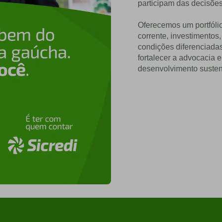
participam das decisões
Oferecemos um portfóli
corrente, investimentos
condições diferenciadas
fortalecer a advocacia 
desenvolvimento susten