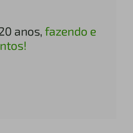
120 anos,
fazendo e
ntos!