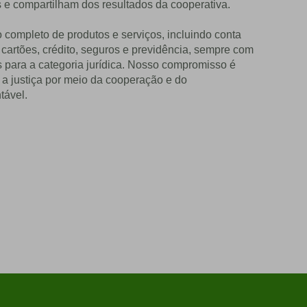
 e compartilham dos resultados da cooperativa.
o completo de p
rodutos e serviços, incluindo conta
, cartões, crédito, seguros e previdência, sempre com
 para a categoria jurídica. Nosso compromisso é
e a justiça por meio da cooperação e do
tável.