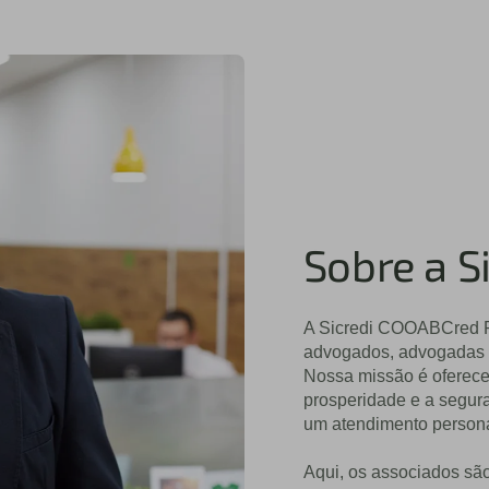
Sobre a 
A Sicredi COOABCred RS
advogados, advogadas e
Nossa missão é oferece
prosperidade e a segur
um atendimento persona
Aqui, os associados são