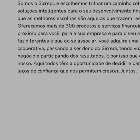
Somos o Sicredi, e escolhemos trilhar um caminho col
soluções inteligentes para o seu desenvolvimento fin
que as melhores escolhas são aquelas que trazem res
Oferecemos mais de 300 produtos e serviços financeir
próximo para você, para a sua empresa e para o seu 
faz diferentes é que ao se associar, você adquire um
cooperativa, passando a ser dono do Sicredi, tendo vo
negócio e participando dos resultados. É por isso que 
nosso. Aqui todos têm a oportunidade de decidir e par
laços de confiança que nos permitem crescer. Juntos.