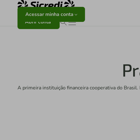
Acessar minha conta
Abrir conta
Pr
A primeira instituição financeira cooperativa do Brasi