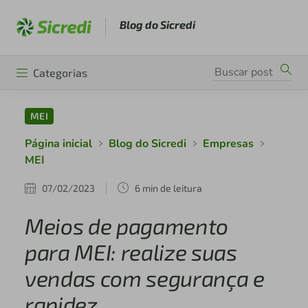
Blog do Sicredi
Categorias
MEI
Página inicial
Blog do Sicredi
Empresas
MEI
07/02/2023
6 min de leitura
Meios de pagamento
para MEI: realize suas
vendas com segurança e
rapidez