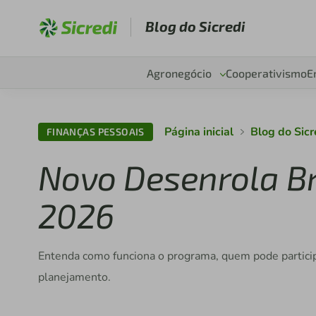
Blog do Sicredi
Agronegócio
Cooperativismo
E
Página inicial
Blog do Sicr
FINANÇAS PESSOAIS
Novo Desenrola Br
2026
Entenda como funciona o programa, quem pode particip
planejamento.