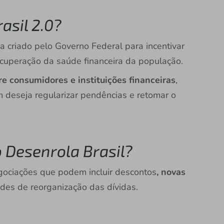
asil 2.0?
 criado pelo Governo Federal para incentivar
recuperação da saúde financeira da população.
re consumidores e instituições financeiras
,
 deseja regularizar pendências e retomar o
 Desenrola Brasil?
gociações que podem incluir descontos
, novas
ades de reorganização das dívidas.