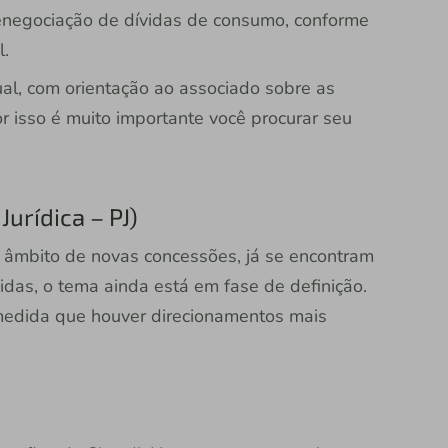
enegociação de dívidas de consumo, conforme
l.
al, com orientação ao associado sobre as
r isso é muito importante você procurar seu
urídica – PJ)
o âmbito de novas concessões, já se encontram
idas, o tema ainda está em fase de definição.
 medida que houver direcionamentos mais