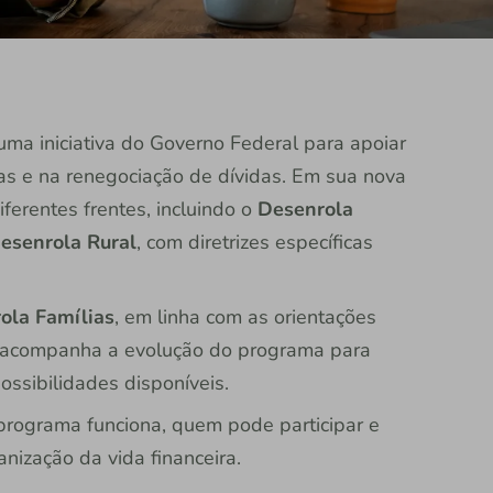
ma iniciativa do Governo Federal para apoiar
ças e na renegociação de dívidas. Em sua nova
erentes frentes, incluindo o
Desenrola
esenrola Rural
, com diretrizes específicas
ola Famílias
, em linha com as orientações
e acompanha a evolução do programa para
ossibilidades disponíveis.
rograma funciona, quem pode participar e
nização da vida financeira.