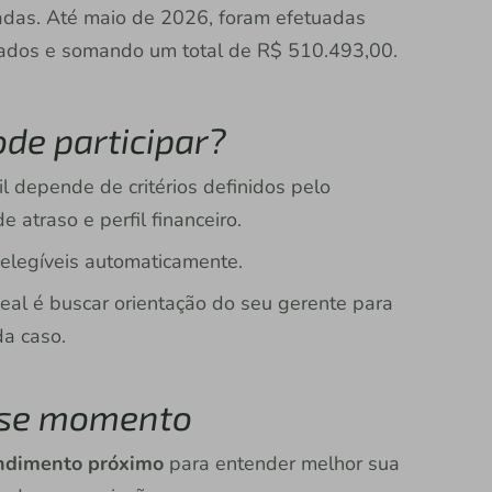
das. Até maio de 2026, foram efetuadas
iados e somando um total de R$ 510.493,00.
de participar?
l depende de critérios definidos pelo
 atraso e perfil financeiro.
 elegíveis automaticamente.
deal é buscar orientação do seu gerente para
da caso.
esse momento
endimento próximo
para entender melhor sua