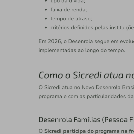
tipo da dívida;
faixa de renda;
tempo de atraso;
critérios definidos pelas instituiçõ
Em 2026, o Desenrola segue em evoluç
implementadas ao longo do tempo.
Como o Sicredi atua n
O Sicredi atua no Novo Desenrola Brasi
programa e com as particularidades d
Desenrola Famílias (Pessoa F
O
Sicredi participa do programa na fr