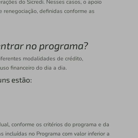
rações do Sicredi. Nesses casos, o apoio
e renegociação, definidas conforme as
entrar no programa?
ferentes modalidades de crédito,
uso financeiro do dia a dia.
uns estão:
dual, conforme os critérios do programa e da
das incluídas no Programa com valor inferior a