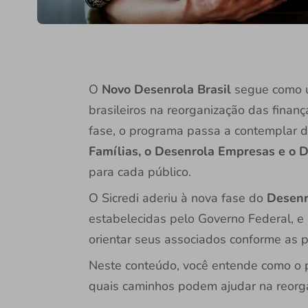
O
Novo Desenrola Brasil
segue como u
brasileiros na reorganização das finan
fase, o programa passa a contemplar dif
Famílias, o Desenrola Empresas e o D
para cada público.
O Sicredi aderiu à nova fase do
Desenr
estabelecidas pelo Governo Federal, 
orientar seus associados conforme as p
Neste conteúdo, você entende como o p
quais caminhos podem ajudar na reorga