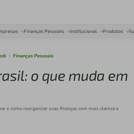
mpresas
Finanças Pessoais
Institucional
Produtos
Su
edi
Finanças Pessoais
asil: o que muda em
ar e como reorganizar suas finanças com mais clareza e