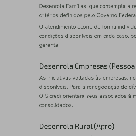
Desenrola Famílias, que contempla a r
critérios definidos pelo Governo Federa
O atendimento ocorre de forma individu
condições disponíveis em cada caso, po
gerente.
Desenrola Empresas (Pessoa J
As iniciativas voltadas às empresas, n
disponíveis. Para a renegociação de dív
O Sicredi orientará seus associados à
consolidados.
Desenrola Rural (Agro)