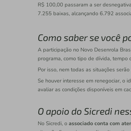
R$ 100,00 passaram a ser desnegativa
7.255 baixas, alcançando 6.792 assoc
Como saber se você po
A participação no Novo Desenrola Brasi
programa, como tipo de dívida, tempo de
Por isso, nem todas as situações serão
Se houver interesse em renegociar, o i
avaliar as condições disponíveis em ca
O apoio do Sicredi n
No Sicredi, o
associado conta com at