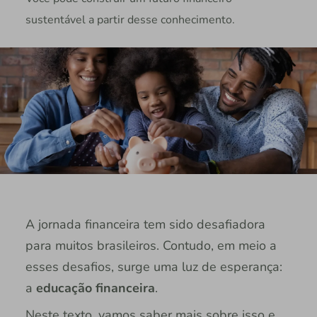
sustentável a partir desse conhecimento.
A jornada financeira tem sido desafiadora
para muitos brasileiros. Contudo, em meio a
esses desafios, surge uma luz de esperança:
a
educação financeira
.
Neste texto, vamos saber mais sobre isso e