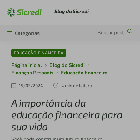
Blog do Sicredi
Categorias
EDUCAÇÃO FINANCEIRA
Página inicial
Blog do Sicredi
Finanças Pessoais
Educação financeira
15/02/2024
4 min de leitura
A importância da
educação financeira para
sua vida
Você pode construir um futuro financeiro