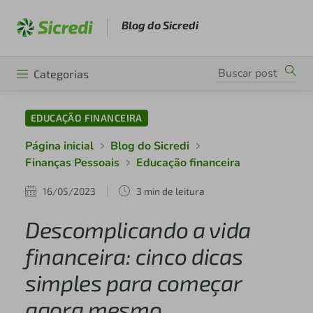
Blog do Sicredi
Categorias
EDUCAÇÃO FINANCEIRA
Página inicial
Blog do Sicredi
Finanças Pessoais
Educação financeira
16/05/2023
3 min de leitura
Descomplicando a vida
financeira: cinco dicas
simples para começar
agora mesmo