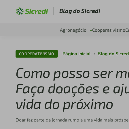
Blog do Sicredi
Agronegócio
Cooperativismo
E
Página inicial
Blog do Sicred
COOPERATIVISMO
Como posso ser ma
Faça doações e aj
vida do próximo
Doar faz parte da jornada rumo a uma vida mais próspe