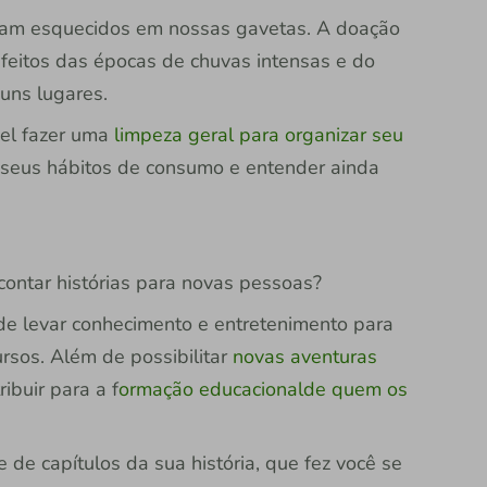
icam esquecidos em nossas gavetas. A doação
efeitos das épocas de chuvas intensas e do
uns lugares.
vel fazer uma
limpeza geral para organizar seu
r seus hábitos de consumo e entender ainda
contar histórias para novas pessoas?
e levar conhecimento e entretenimento para
rsos. Além de possibilitar
novas aventuras
ibuir para a f
ormação educacionalde quem os
 de capítulos da sua história, que fez você se