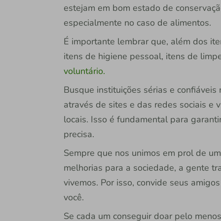
estejam em bom estado de conservação
especialmente no caso de alimentos.
É importante lembrar que, além dos it
itens de higiene pessoal, itens de lim
voluntário.
Busque instituições sérias e confiávei
através de sites e das redes sociais e
locais. Isso é fundamental para garan
precisa.
Sempre que nos unimos em prol de um 
melhorias para a sociedade, a gente 
vivemos. Por isso, convide seus amigo
você.
Se cada um conseguir doar pelo menos