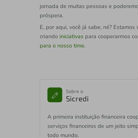
jornada de muitas pessoas e poderemos
próspera.
E, por aqui, você já sabe, né? Estamo
criando
iniciativas
para cooperarmos co
para o nosso time
.
Sobre o
Sicredi
A primeira instituição financeira co
serviços financeiros de um jeito si
todo mundo.