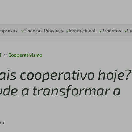
mpresas
Finanças Pessoais
Institucional
Produtos
Su
i
Cooperativismo
is cooperativo hoje?
ude a transformar a
ra