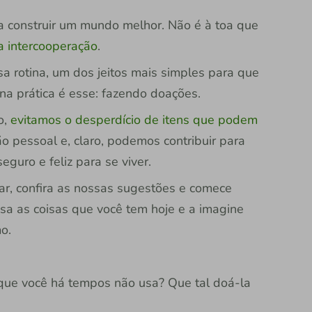
 construir um mundo melhor. Não é à toa que
 a intercooperação
.
 rotina, um dos jeitos mais simples para que
na prática é esse: fazendo doações.
o,
evitamos o desperdício de itens que podem
ção pessoal e, claro, podemos contribuir para
guro e feliz para se viver.
r, confira as nossas sugestões e comece
sa as coisas que você tem hoje e a imagine
o.
que você há tempos não usa? Que tal doá-la