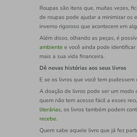
Roupas são itens que, muitas vezes, f
de roupas pode ajudar a minimizar os 
inverno rigoroso que acontecem em alg
Além disso, olhando as peças, é possí
ambiente
e você ainda pode identifica
mais a sua vida financeira.
Dê novas histórias aos seus livros
E se os livros que você tem pudessem 
A doação de livros pode ser um modo d
quem não tem acesso fácil a esses recu
literária
s, os livros também podem contr
recebe
.
Quem sabe aquele livro que já fez parte