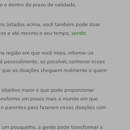
 e dentro do prazo de validade,
ens listados acima, você também pode doar
peza e até mesmo o seu tempo,
sendo
s na região em que você mora, informe-se
 vá pessoalmente, se possível, conhecer esses
tir que as doações cheguem realmente a quem
objetivo maior e que pode proporcionar
transforma um pouco mais o mundo em que
s e parentes para fazerem essas doações com
 um pouquinho, a gente pode transformar a