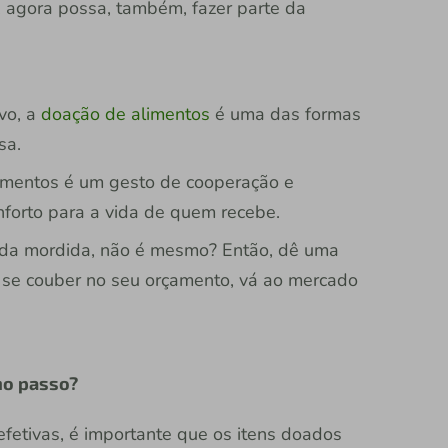
, agora possa, também, fazer parte da
vo, a
doação de alimentos
é uma das formas
sa.
limentos é um gesto de cooperação e
forto para a vida de quem recebe.
ada mordida, não é mesmo? Então, dê uma
 se couber no seu orçamento, vá ao mercado
imo passo?
fetivas, é importante que os itens doados