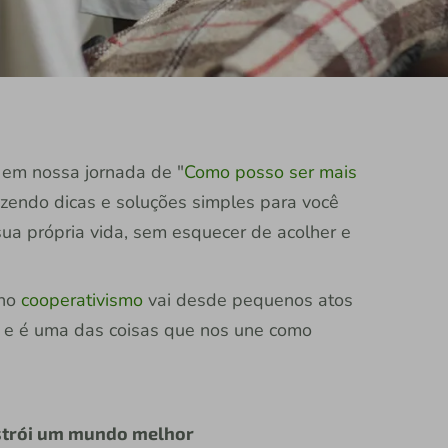
 em nossa jornada de "
Como posso ser mais
zendo dicas e soluções simples para você
ua própria vida, sem esquecer de acolher e
 no
cooperativismo
vai desde pequenos atos
s e é uma das coisas que nos une como
nstrói um mundo melhor