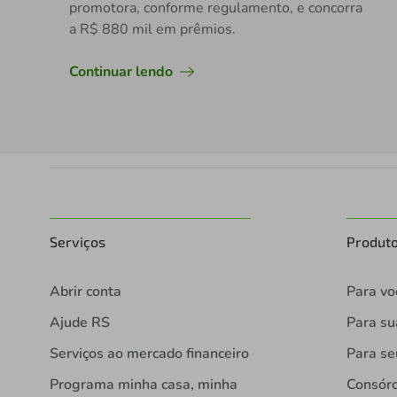
promotora, conforme regulamento, e concorra
a R$ 880 mil em prêmios.
Continuar lendo
Serviços
Produt
Abrir conta
Para vo
Ajude RS
Para s
Serviços ao mercado financeiro
Para se
Programa minha casa, minha
Consórc