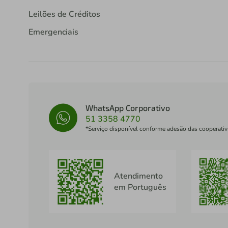
Leilões de Créditos
Emergenciais
WhatsApp Corporativo
51 3358 4770
*Serviço disponível conforme adesão das cooperativ
Atendimento
em Português