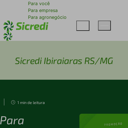
Para você
Para empresa
Para agronegócio
Sicredi Ibiraiaras RS/MG
1 min de leitura
 Para