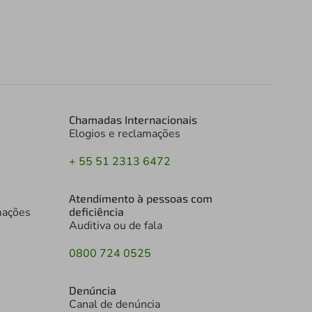
Chamadas Internacionais
Elogios e reclamações
+ 55 51 2313 6472
Atendimento à pessoas com
mações
deficiência
Auditiva ou de fala
0800 724 0525
Denúncia
Canal de denúncia