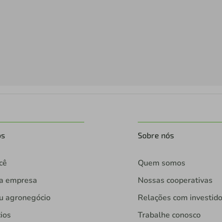
os
Sobre nós
cê
Quem somos
ua empresa
Nossas cooperativas
u agronegócio
Relações com investid
ios
Trabalhe conosco