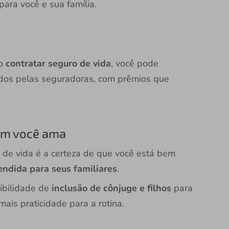
ara você e sua família.
ao
contratar seguro de vida
, você pode
dos pelas seguradoras, com prêmios que
em você ama
 de vida é a certeza de que você está bem
endida para seus familiares
.
ibilidade de
inclusão de cônjuge e filhos
para
ais praticidade para a rotina.