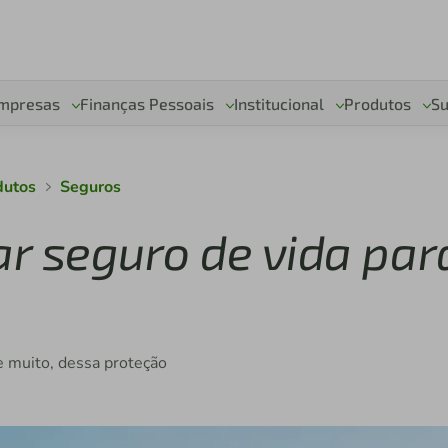
mpresas
Finanças Pessoais
Institucional
Produtos
Su
dutos
Seguros
ar seguro de vida par
e muito, dessa proteção