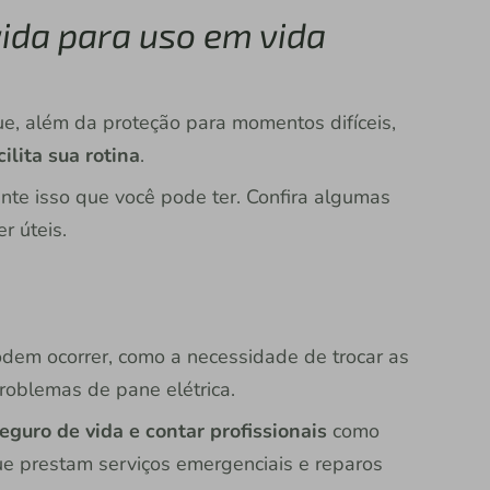
ida para uso em vida
ue, além da proteção para momentos difíceis,
ilita sua rotina
.
nte isso que você pode ter. Confira algumas
r úteis.
odem ocorrer, como a necessidade de trocar as
roblemas de pane elétrica.
eguro de vida e contar profissionais
como
que prestam serviços emergenciais e reparos