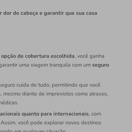
ar dor de cabeça e garantir que sua casa
opção de cobertura escolhida
, você ganha
 garantir uma viagem tranquila com um
seguro
seguro cuida de tudo, permitindo que você
s
, mesmo diante de imprevistos como atrasos,
médicas.
acionais quanto para internacionais
, com
 Assim, você pode explorar novos destinos
egido em qualquer situação.