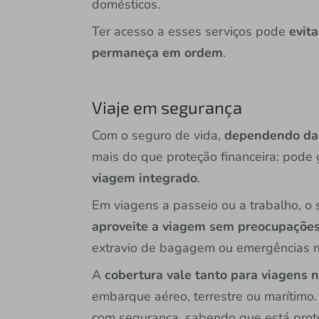
domésticos.
Ter acesso a esses serviços pode
evit
permaneça em ordem
.
Viaje em segurança
Com o seguro de vida,
dependendo da 
mais do que proteção financeira: pode
viagem integrado
.
Em viagens a passeio ou a trabalho, o 
aproveite a viagem sem preocupaçõe
extravio de bagagem ou emergências 
A
cobertura vale tanto para viagens n
embarque aéreo, terrestre ou marítimo.
com segurança, sabendo que está prot