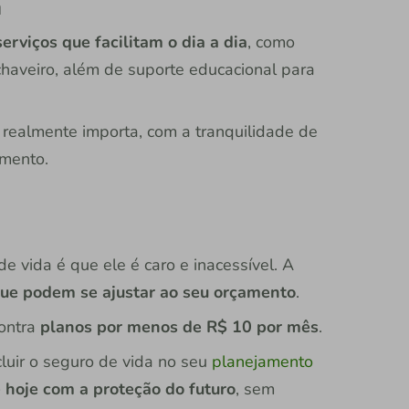
a
serviços que facilitam o dia a dia
, como
 chaveiro, além de suporte educacional para
 realmente importa, com a tranquilidade de
mento.
 vida é que ele é caro e inacessível. A
ue podem se ajustar ao seu orçamento
.
ontra
planos por menos de R$ 10 por mês
.
ncluir o seguro de vida no seu
planejamento
 hoje com a proteção do futuro
, sem