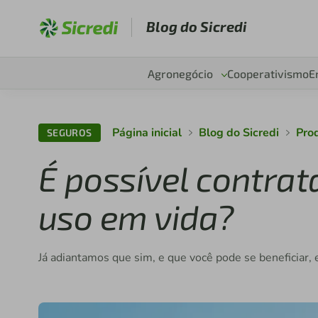
Blog do Sicredi
Agronegócio
Cooperativismo
E
Página inicial
Blog do Sicredi
Pro
SEGUROS
É possível contrat
uso em vida?
Já adiantamos que sim, e que você pode se beneficiar, 