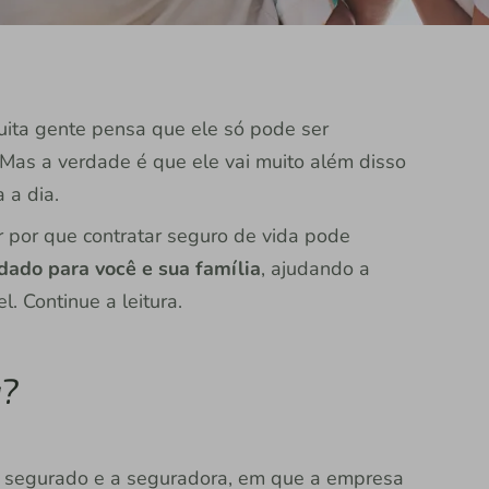
uita gente pensa que ele só pode ser
 Mas a verdade é que ele vai muito além disso
 a dia.
r por que contratar seguro de vida pode
dado para você e sua família
, ajudando a
. Continue a leitura.
a?
o segurado e a seguradora, em que a empresa