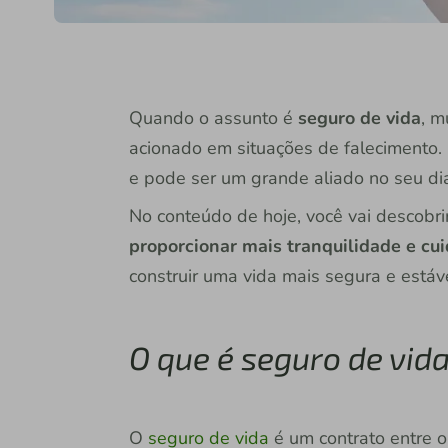
Quando o assunto é
seguro de vida
, m
acionado em situações de falecimento.
e pode ser um grande aliado no seu dia
No conteúdo de hoje, você vai descobri
proporcionar mais tranquilidade e cui
construir uma vida mais segura e estável
O que é seguro de vid
O
seguro de vida
é um contrato entre 