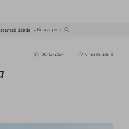
stentabilidade
06/12/2024
6 min de leitura
a