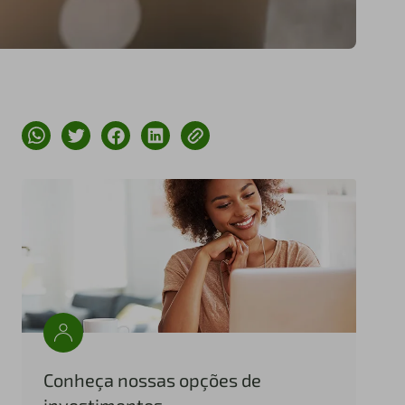
Conheça nossas opções de
investimentos