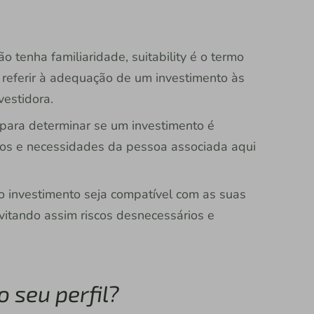
 tenha familiaridade, suitability é o termo
e referir à adequação de um investimento às
nvestidora.
a para determinar se um investimento é
ivos e necessidades da pessoa associada aqui
e o investimento seja compatível com as suas
evitando assim riscos desnecessários e
o seu perfil?