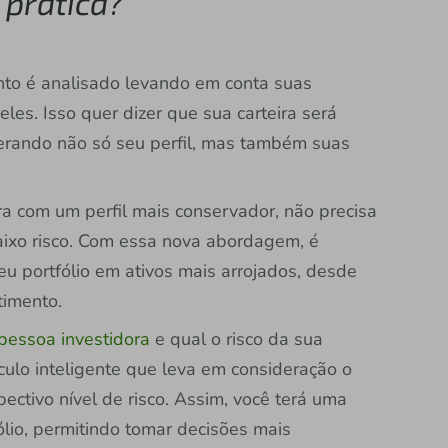
 prática?
nto é analisado levando em conta suas
 eles. Isso quer dizer que sua carteira será
derando não só seu perfil, mas também suas
a com um perfil mais conservador, não precisa
baixo risco. Com essa nova abordagem, é
u portfólio em ativos mais arrojados, desde
timento.
 pessoa investidora
e qual o risco da sua
culo inteligente que leva em consideração o
pectivo nível de risco. Assim, você terá uma
ólio, permitindo tomar decisões mais