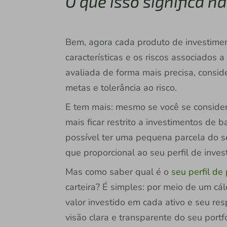
O que isso significa na
Bem, agora cada produto de investime
características e os riscos associados a
avaliada de forma mais precisa, consi
metas e tolerância ao risco.
E tem mais: mesmo se você se consider
mais ficar restrito a investimentos de 
possível ter uma pequena parcela do se
que proporcional ao seu perfil de inves
Mas como saber qual é o
seu perfil de
carteira? É simples: por meio de um cál
valor investido em cada ativo e seu res
visão clara e transparente do seu portf