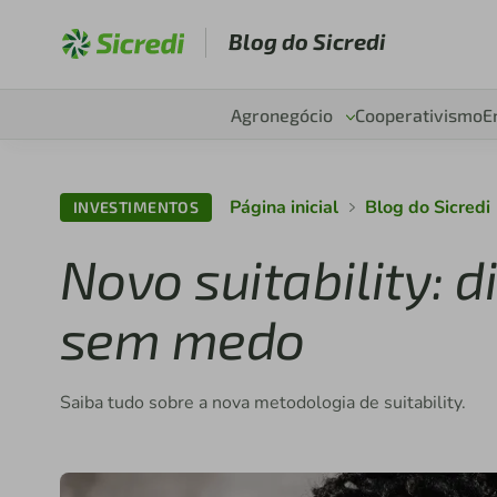
Blog do Sicredi
Agronegócio
Cooperativismo
E
Página inicial
Blog do Sicredi
INVESTIMENTOS
Novo suitability: d
sem medo
Saiba tudo sobre a nova metodologia de suitability.