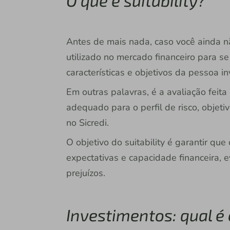
Antes de mais nada, caso você ainda não
utilizado no mercado financeiro para s
características e objetivos da pessoa i
Em outras palavras, é a avaliação feit
adequado para o perfil de risco, objet
no Sicredi.
O objetivo do suitability é garantir qu
expectativas e capacidade financeira, 
prejuízos.
Investimentos: qual é 