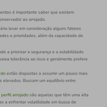
mentos é importante saber que existem
conservador ao arrojado.
sário levar em consideração alguns fatores
dades e prioridades, além da capacidade de
de a priorizar a segurança e a estabilidade
ixa tolerância ao risco e geralmente prefere
ado
estão dispostas a assumir um pouco mais
s elevados. Buscam um equilíbrio entre
o
perfil arrojado
são aquelas que têm uma alta
tas a enfrentar volatilidade em busca de