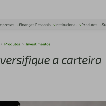
mpresas
Finanças Pessoais
Institucional
Produtos
Su
Produtos
Investimentos
iversifique a carteira