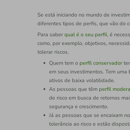
Se está iniciando no mundo de investi
diferentes tipos de perfis, que vão do 
Para saber
qual é o seu perfil
, é neces
como, por exemplo, objetivos, necessi
tolerar riscos.
Quem tem o
perfil conservador
ten
em seus investimentos. Tem uma ba
ativos de baixa volatilidade.
As pessoas que têm
perfil moder
de risco em busca de retornos mai
segurança e crescimento.
Já as pessoas que se encaixam n
tolerância ao risco e estão dispos