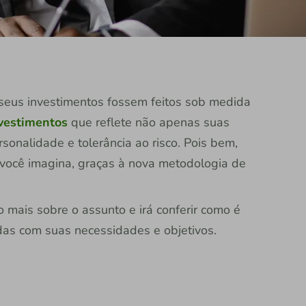
 seus investimentos fossem feitos sob medida
nvestimentos
que reflete não apenas suas
onalidade e tolerância ao risco. Pois bem,
 você imagina, graças à nova metodologia de
 mais sobre o assunto e irá conferir como é
adas com suas necessidades e objetivos.