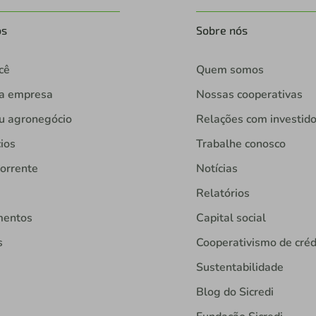
os
Sobre nós
cê
Quem somos
ua empresa
Nossas cooperativas
u agronegócio
Relações com investid
ios
Trabalhe conosco
orrente
Notícias
Relatórios
mentos
Capital social
s
Cooperativismo de créd
Sustentabilidade
Blog do Sicredi