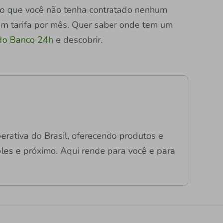
 que você não tenha contratado nenhum
sem tarifa por mês. Quer saber onde tem um
 do Banco 24h
e descobrir.
operativa do Brasil, oferecendo produtos e
mples e próximo. Aqui rende para você e para