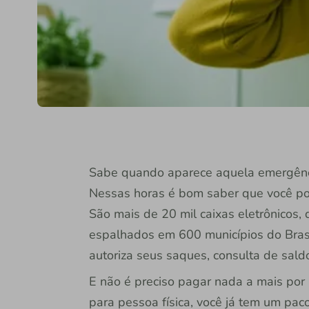
Sabe quando aparece aquela emergênci
Nessas horas é bom saber que você po
São mais de 20 mil caixas eletrônicos,
espalhados em 600 municípios do Brasil.
autoriza seus saques, consulta de sal
E não é preciso pagar nada a mais por
para pessoa física, você já tem um paco