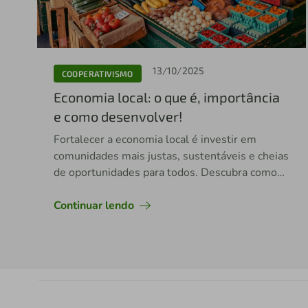
13/10/2025
COOPERATIVISMO
Economia local: o que é, importância
e como desenvolver!
Fortalecer a economia local é investir em
comunidades mais justas, sustentáveis e cheias
de oportunidades para todos. Descubra como
apoiar!
Continuar lendo