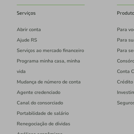
Serviços
Produt
Abrir conta
Para vo
Ajude RS
Para s
Serviços ao mercado financeiro
Para se
Programa minha casa, minha
Consórc
vida
Conta C
Mudança de número de conta
Crédito
Agente credenciado
Investi
Canal do consorciado
Seguro
Portabilidade de salário
Renegociação de dívidas