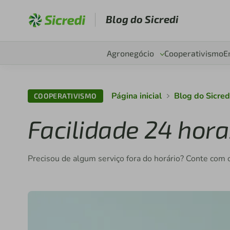
Blog do Sicredi
Agronegócio
Cooperativismo
E
Página inicial
Blog do Sicred
COOPERATIVISMO
Facilidade 24 hora
Precisou de algum serviço fora do horário? Conte co