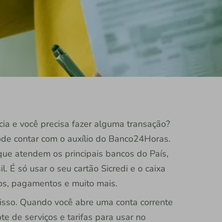
a e você precisa fazer alguma transação?
de contar com o auxílio do Banco24Horas.
 que atendem os principais bancos do País,
 É só usar o seu cartão Sicredi e o caixa
dos, pagamentos e muito mais.
 isso. Quando você abre uma conta corrente
te de serviços e tarifas para usar no