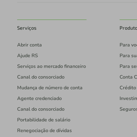
Serviços
Produt
Abrir conta
Para vo
Ajude RS
Para s
Serviços ao mercado financeiro
Para se
Canal do consorciado
Conta C
Mudança de número de conta
Crédito
Agente credenciado
Investi
Canal do consorciado
Seguro
Portabilidade de salário
Renegociação de dívidas