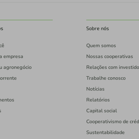
os
Sobre nós
cê
Quem somos
ua empresa
Nossas cooperativas
u agronegócio
Relações com investid
orrente
Trabalhe conosco
Notícias
mentos
Relatórios
s
Capital social
Cooperativismo de créd
Sustentabilidade