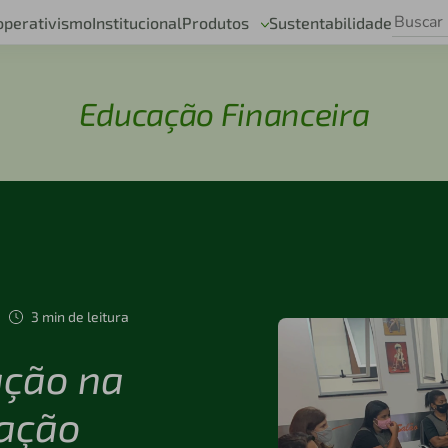
operativismo
Institucional
Produtos
Sustentabilidade
Educação Financeira
3 min de leitura
ção na
 ação