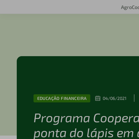
Agro
Co
EDUCAÇÃO FINANCEIRA
04/06/2021
Programa Coopera
ponta do lápis em