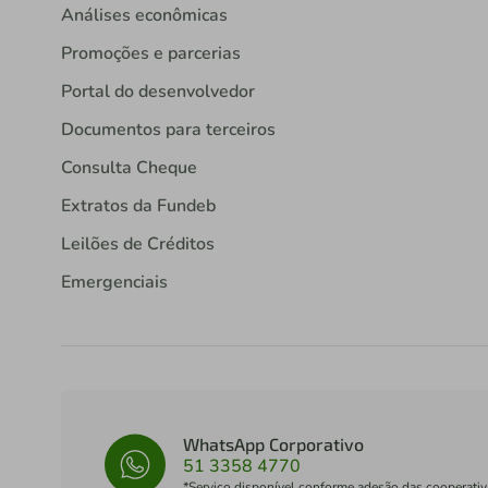
Análises econômicas
Promoções e parcerias
Portal do desenvolvedor
Documentos para terceiros
Consulta Cheque
Extratos da Fundeb
Leilões de Créditos
Emergenciais
WhatsApp Corporativo
51 3358 4770
*Serviço disponível conforme adesão das cooperativ