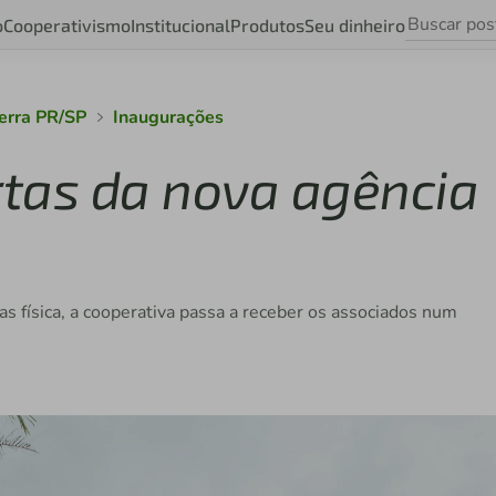
o
Cooperativismo
Institucional
Produtos
Seu dinheiro
erra PR/SP
Inaugurações
rtas da nova agência
física, a cooperativa passa a receber os associados num