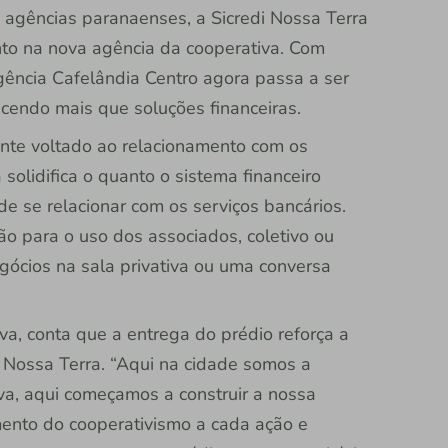
 agências paranaenses, a Sicredi Nossa Terra
to na nova agência da cooperativa. Com
gência Cafelândia Centro agora passa a ser
endo mais que soluções financeiras.
ente voltado ao relacionamento com os
solidifica o quanto o sistema financeiro
e se relacionar com os serviços bancários.
o para o uso dos associados, coletivo ou
egócios na sala privativa ou uma conversa
va, conta que a entrega do prédio reforça a
 Nossa Terra. “Aqui na cidade somos a
tiva, aqui começamos a construir a nossa
mento do cooperativismo a cada ação e