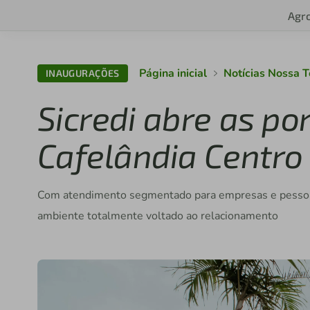
Agr
Página inicial
Notícias Nossa T
INAUGURAÇÕES
Sicredi abre as po
Cafelândia Centro
Com atendimento segmentado para empresas e pessoas 
ambiente totalmente voltado ao relacionamento