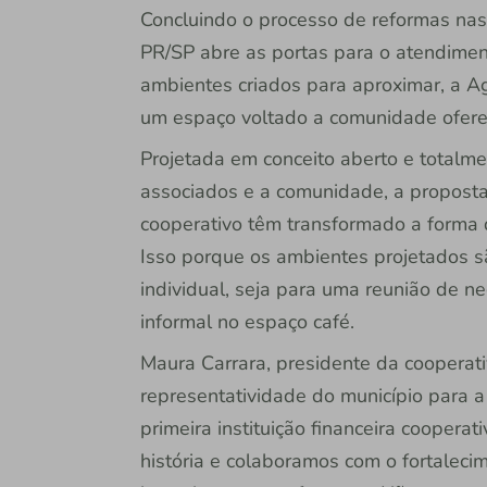
Concluindo o processo de reformas nas
PR/SP abre as portas para o atendimen
ambientes criados para aproximar, a A
um espaço voltado a comunidade oferec
Projetada em conceito aberto e totalm
associados e a comunidade, a proposta 
cooperativo têm transformado a forma d
Isso porque os ambientes projetados sã
individual, seja para uma reunião de n
informal no espaço café.
Maura Carrara, presidente da cooperati
representatividade do município para a
primeira instituição financeira coopera
história e colaboramos com o fortaleci