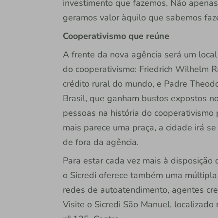
investimento que fazemos. Não apenas 
geramos valor àquilo que sabemos faze
Cooperativismo que reúne
A frente da nova agência será um local
do cooperativismo: Friedrich Wilhelm R
crédito rural do mundo, e Padre Theod
Brasil, que ganham bustos expostos n
pessoas na história do cooperativismo 
mais parece uma praça, a cidade irá se
de fora da agência.
Para estar cada vez mais à disposição 
o Sicredi oferece também uma múltipla 
redes de autoatendimento, agentes cr
Visite o Sicredi São Manuel, localiza