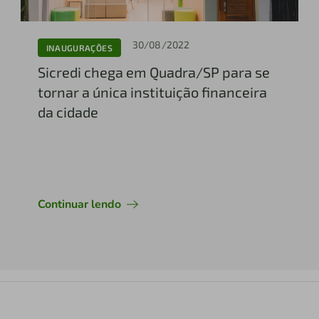
30/08/2022
INAUGURAÇÕES
Sicredi chega em Quadra/SP para se
tornar a única instituição financeira
da cidade
Continuar lendo