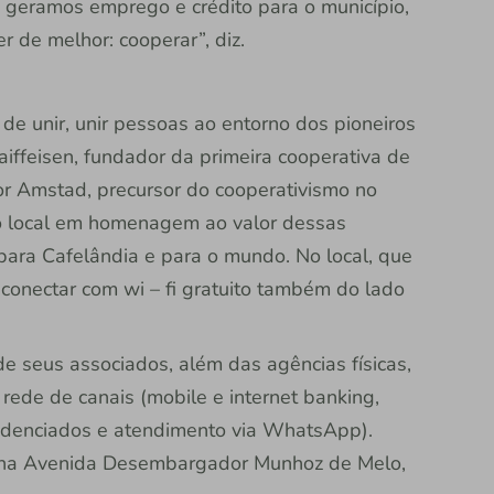
geramos emprego e crédito para o município,
r de melhor: cooperar”, diz.
 de unir, unir pessoas ao entorno dos pioneiros
aiffeisen, fundador da primeira cooperativa de
or Amstad, precursor do cooperativismo no
o local em homenagem ao valor dessas
para Cafelândia e para o mundo. No local, que
 conectar com wi – fi gratuito também do lado
de seus associados, além das agências físicas,
rede de canais (mobile e internet banking,
edenciados e atendimento via WhatsApp).
do na Avenida Desembargador Munhoz de Melo,