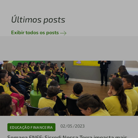
Últimos posts
Exibir todos os posts
02/05/2023
EDUCAÇÃO FINANCEIRA
Semana ENEF: Sicredi Nossa Terra impacta mais