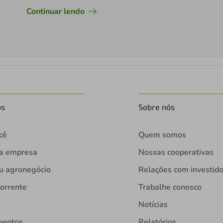
Continuar lendo
os
Sobre nós
cê
Quem somos
ua empresa
Nossas cooperativas
u agronegócio
Relações com investid
orrente
Trabalhe conosco
Notícias
mentos
Relatórios