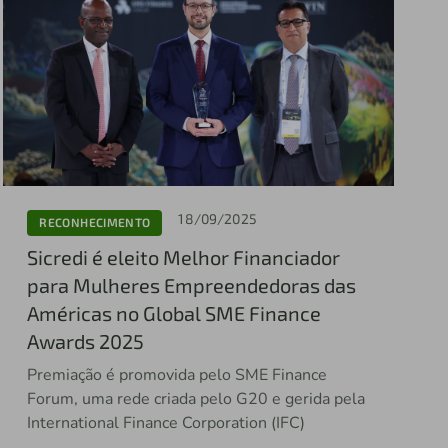
18/09/2025
RECONHECIMENTO
Sicredi é eleito Melhor Financiador
para Mulheres Empreendedoras das
Américas no Global SME Finance
Awards 2025
Premiação é promovida pelo SME Finance
Forum, uma rede criada pelo G20 e gerida pela
International Finance Corporation (IFC)