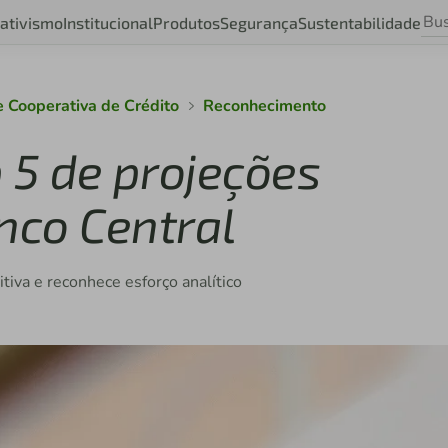
ativismo
Institucional
Produtos
Segurança
Sustentabilidade
e Cooperativa de Crédito
Reconhecimento
p 5 de projeções
nco Central
tiva e reconhece esforço analítico