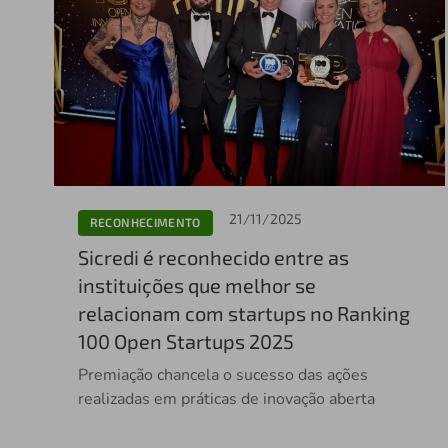
21/11/2025
RECONHECIMENTO
Sicredi é reconhecido entre as
instituições que melhor se
relacionam com startups no Ranking
100 Open Startups 2025
Premiação chancela o sucesso das ações
realizadas em práticas de inovação aberta