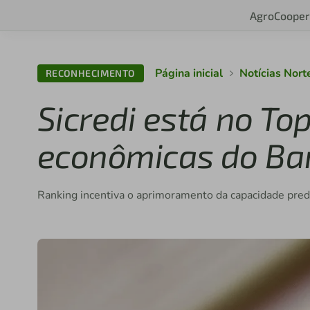
Agro
Cooper
Página inicial
Notícias Nort
RECONHECIMENTO
Sicredi está no To
econômicas do Ba
Ranking incentiva o aprimoramento da capacidade predi