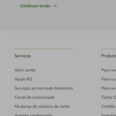
Continuar lendo
Serviços
Produt
Abrir conta
Para vo
Ajude RS
Para s
Serviços ao mercado financeiro
Para se
Canal do consorciado
Conta C
Mudança de número de conta
Crédito
Agente credenciado
Investi