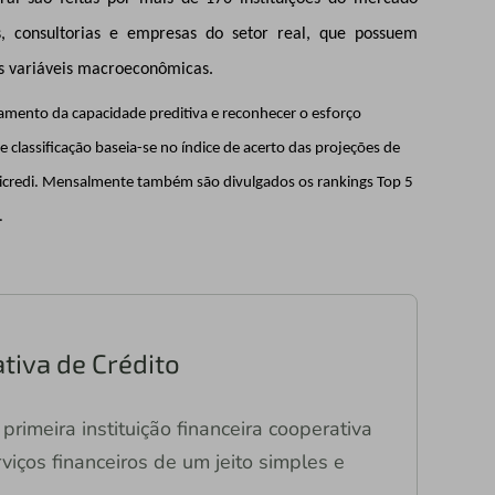
s, consultorias e empresas do setor real, que possuem
ais variáveis macroeconômicas.
amento da capacidade preditiva e reconhecer o esforço
e classificação baseia-se no índice de acerto das projeções de
 Sicredi. Mensalmente também são divulgados os rankings Top 5
.
tiva de Crédito
primeira instituição financeira cooperativa
viços financeiros de um jeito simples e