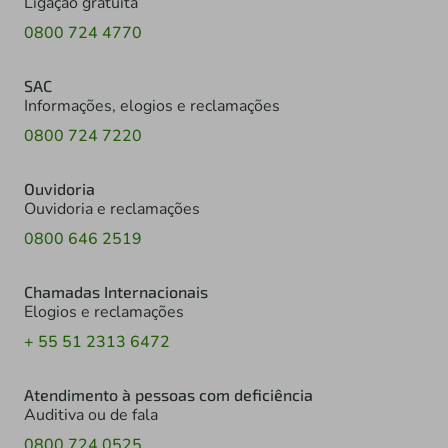
Ligação gratuita
0800 724 4770
SAC
Informações, elogios e reclamações
0800 724 7220
Ouvidoria
Ouvidoria e reclamações
0800 646 2519
Chamadas Internacionais
Elogios e reclamações
+ 55 51 2313 6472
Atendimento à pessoas com deficiência
Auditiva ou de fala
0800 724 0525