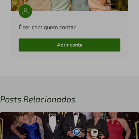
É ter com quem contar
Abrir conta
Posts Relacionados