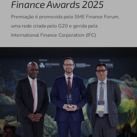
Finance Awards 2025
Premiação é promovida pelo SME Finance Forum,
uma rede criada pelo G20 e gerida pela
International Finance Corporation (IFC)