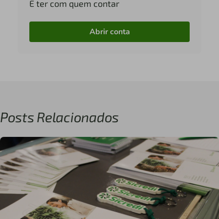
É ter com quem contar
Abrir conta
Posts Relacionados