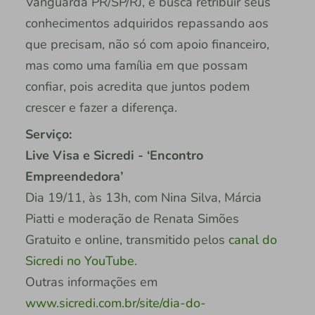
Vanguarda PR/SP/RJ, e busca retribuir seus
conhecimentos adquiridos repassando aos
que precisam, não só com apoio financeiro,
mas como uma família em que possam
confiar, pois acredita que juntos podem
crescer e fazer a diferença.
Serviço:
Live Visa e Sicredi - ‘Encontro
Empreendedora’
Dia 19/11, às 13h, com Nina Silva, Márcia
Piatti e moderação de Renata Simões
Gratuito e online, transmitido pelos
canal do
Sicredi no YouTube
.
Outras informações em
www.sicredi.com.br/site/dia-do-