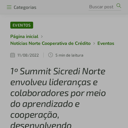
Categorias
EVENTOS
Página inicial
Notícias Norte Cooperativa de Crédito
Eventos
11/08/2022
5 min de leitura
1º Summit Sicredi Norte
envolveu lideranças e
colaboradores por meio
do aprendizado e
cooperação,
desenvolvendo