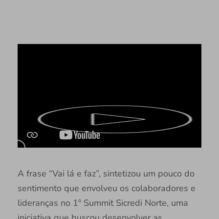
A frase “Vai lá e faz”, sintetizou um pouco do
sentimento que envolveu os colaboradores e
lideranças no 1º Summit Sicredi Norte, uma
iniciativa que buscou desenvolver as