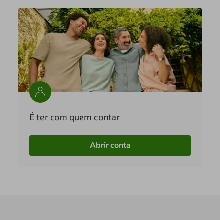
É ter com quem contar
Abrir conta