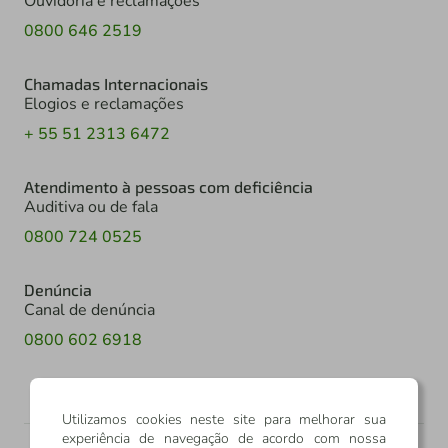
Ouvidoria e reclamações
0800 646 2519
Chamadas Internacionais
Elogios e reclamações
+ 55 51 2313 6472
Atendimento à pessoas com deficiência
Auditiva ou de fala
0800 724 0525
Denúncia
Canal de denúncia
0800 602 6918
Utilizamos cookies neste site para melhorar sua
experiência de navegação de acordo com nossa