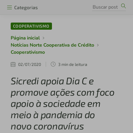
Categorias
COOPERATIVISMO
Página inicial
Notícias Norte Cooperativa de Crédito
Cooperativismo
02/07/2020
3 min de leitura
Sicredi apoia Dia C e
promove ações com foco
apoio à sociedade em
meio à pandemia do
novo coronavírus