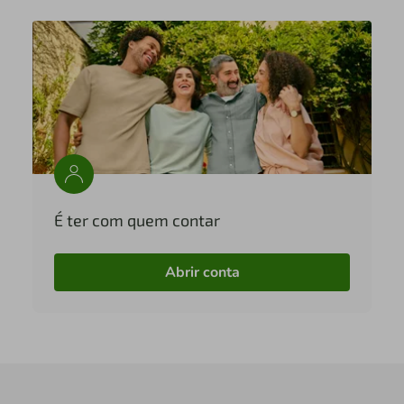
É ter com quem contar
Abrir conta