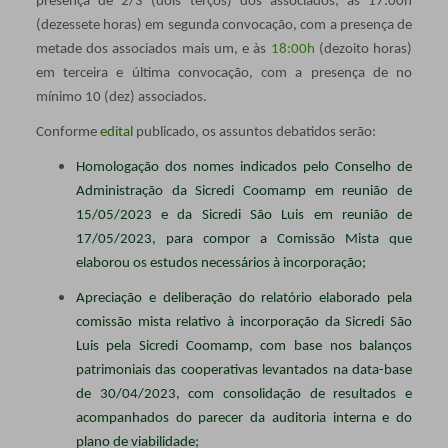
presença de 2/3 (dois terços) dos associados; às 17:00h
(dezessete horas) em segunda convocação, com a presença de
metade dos associados mais um, e às
18:00h
(dezoito horas)
em terceira e última convocação, com a presença de no
mínimo 10 (dez) associados.
Conforme
edital
publicado, os assuntos debatidos serão:
Homologação dos nomes indicados pelo Conselho de
Administração da Sicredi Coomamp em reunião de
15/05/2023 e da Sicredi São Luis em reunião de
17/05/2023, para compor a Comissão Mista que
elaborou os estudos necessários à incorporação;
Apreciação e deliberação do relatório elaborado pela
comissão mista relativo à incorporação da Sicredi São
Luis pela Sicredi Coomamp, com base nos balanços
patrimoniais das cooperativas levantados na data-base
de 30/04/2023, com consolidação de resultados e
acompanhados do parecer da auditoria interna e do
plano de viabilidade;