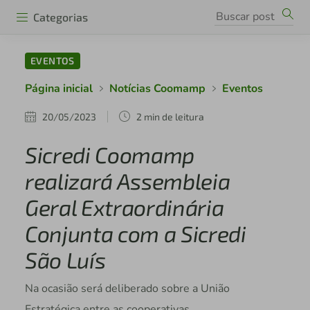
Categorias
EVENTOS
Página inicial
Notícias Coomamp
Eventos
20/05/2023
2 min de leitura
Sicredi Coomamp
realizará Assembleia
Geral Extraordinária
Conjunta com a Sicredi
São Luís
Na ocasião será deliberado sobre a União
Estratégica entre as cooperativas