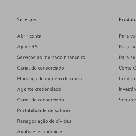
Serviços
Produt
Abrir conta
Para vo
Ajude RS
Para s
Serviços ao mercado financeiro
Para se
Canal do consorciado
Conta C
Mudança de número de conta
Crédito
Agente credenciado
Investi
Canal do consorciado
Seguro
Portabilidade de salário
Renegociação de dívidas
Análises econômicas