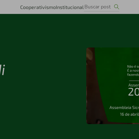
Cooperativismo
Institucional
i