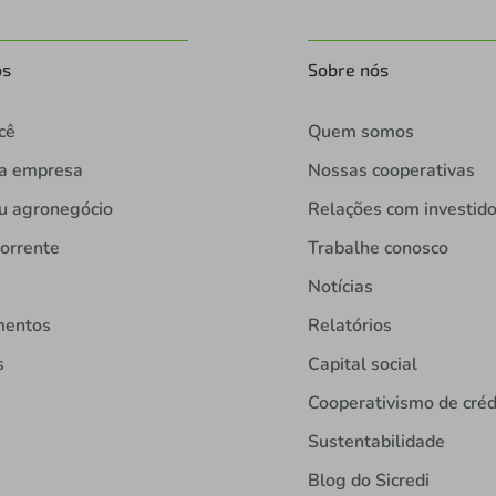
os
Sobre nós
cê
Quem somos
ua empresa
Nossas cooperativas
u agronegócio
Relações com investid
orrente
Trabalhe conosco
Notícias
mentos
Relatórios
s
Capital social
Cooperativismo de créd
Sustentabilidade
Blog do Sicredi