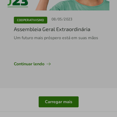
08/05/2023
COOPERATIVISMO
Assembleia Geral Extraordinária
Um futuro mais próspero está em suas mãos
Continuar lendo
Carregar mais