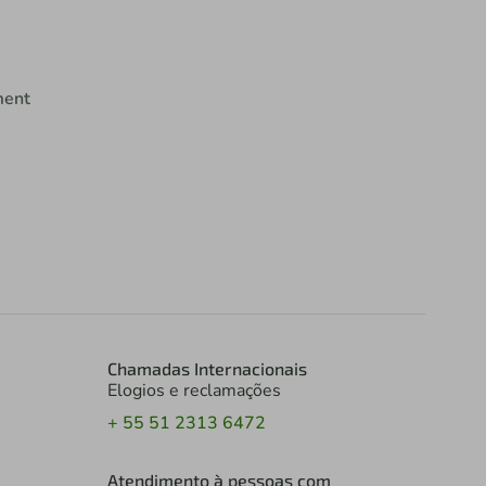
ment
Chamadas Internacionais
Elogios e reclamações
+ 55 51 2313 6472
Atendimento à pessoas com