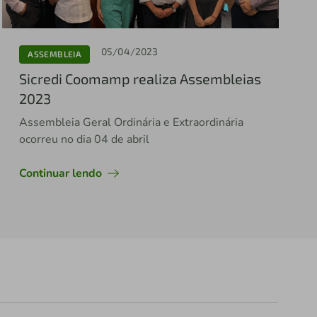
05/04/2023
ASSEMBLEIA
Sicredi Coomamp realiza Assembleias
2023
Assembleia Geral Ordinária e Extraordinária
ocorreu no dia 04 de abril
Continuar lendo