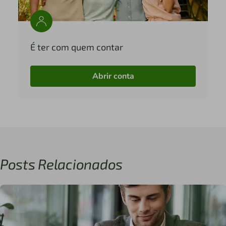
É ter com quem contar
Abrir conta
Posts Relacionados