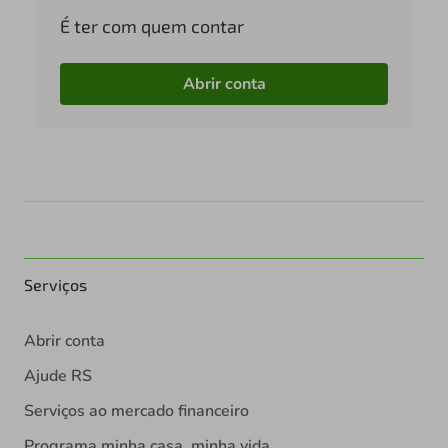
É ter com quem contar
Abrir conta
Serviços
Abrir conta
Ajude RS
Serviços ao mercado financeiro
Programa minha casa, minha vida