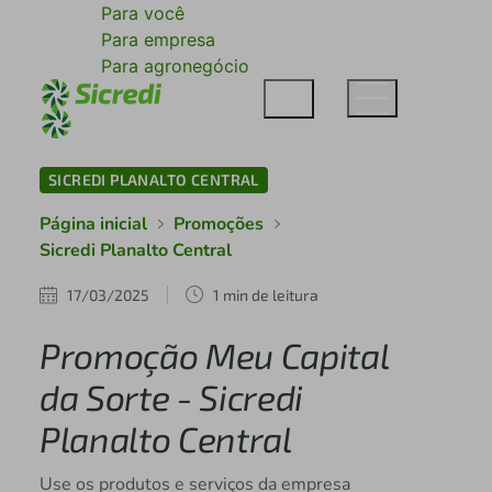
Para você
Para empresa
Para agronegócio
SICREDI PLANALTO CENTRAL
Página inicial
Promoções
Sicredi Planalto Central
17/03/2025
1 min de leitura
Promoção Meu Capital
da Sorte - Sicredi
Planalto Central
Use os produtos e serviços da empresa