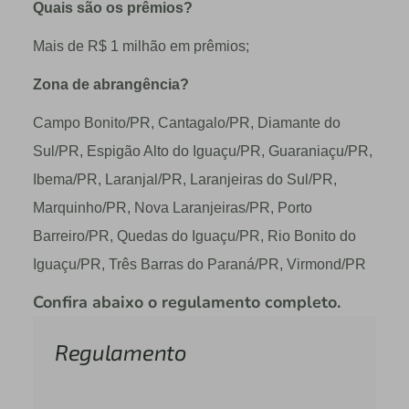
Quais são os prêmios?
Mais de R$ 1 milhão em prêmios;
Zona de abrangência?
Campo Bonito/PR, Cantagalo/PR, Diamante do
Sul/PR, Espigão Alto do Iguaçu/PR, Guaraniaçu/PR,
Ibema/PR, Laranjal/PR, Laranjeiras do Sul/PR,
Marquinho/PR, Nova Laranjeiras/PR, Porto
Barreiro/PR, Quedas do Iguaçu/PR, Rio Bonito do
Iguaçu/PR, Três Barras do Paraná/PR, Virmond/PR
Confira abaixo o regulamento completo.
Regulamento