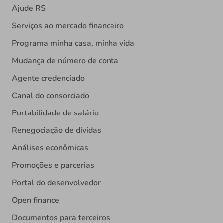
Ajude RS
Serviços ao mercado financeiro
Programa minha casa, minha vida
Mudança de número de conta
Agente credenciado
Canal do consorciado
Portabilidade de salário
Renegociação de dívidas
Análises econômicas
Promoções e parcerias
Portal do desenvolvedor
Open finance
Documentos para terceiros