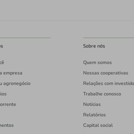
os
Sobre nós
cê
Quem somos
ua empresa
Nossas cooperativas
u agronegócio
Relações com investid
ios
Trabalhe conosco
orrente
Notícias
Relatórios
mentos
Capital social