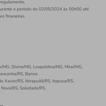
 regulamento,
 durante o período de 02/05/2024 às 00h00 até
s finaneiras,
s/MG, Divino/MG, Leopoldina/MG, Miraí/MG,
orezinha/RS, Barros
 Xavier/RS, Ibirapuitã/RS, Itapuca/RS,
 Novo/RS, Soledade/RS,
to.