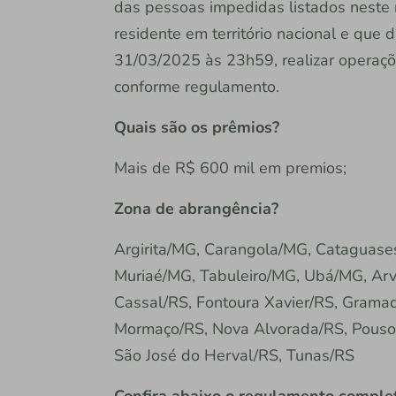
das pessoas impedidas listados neste
residente em território nacional e que
31/03/2025 às 23h59, realizar operaçõe
conforme regulamento.
Quais são os prêmios?
Mais de R$ 600 mil em premios;
Zona de abrangência?
Argirita/MG, Carangola/MG, Cataguase
Muriaé/MG, Tabuleiro/MG, Ubá/MG, Arv
Cassal/RS, Fontoura Xavier/RS, Gramado
Mormaço/RS, Nova Alvorada/RS, Pouso
São José do Herval/RS, Tunas/RS
Confira abaixo o regulamento comple