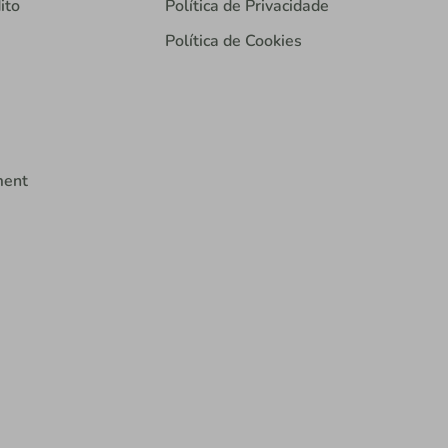
ito
Política de Privacidade
Política de Cookies
ment