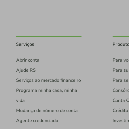
Serviços
Produt
Abrir conta
Para vo
Ajude RS
Para s
Serviços ao mercado financeiro
Para se
Programa minha casa, minha
Consórc
vida
Conta C
Mudança de número de conta
Crédito
Agente credenciado
Investi