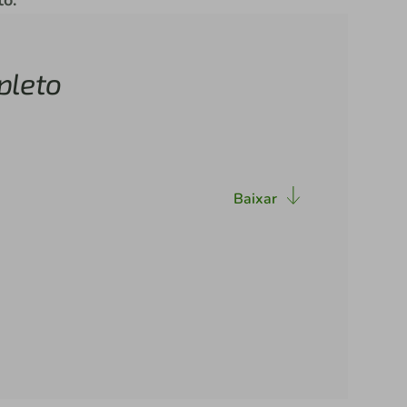
pleto
Baixar