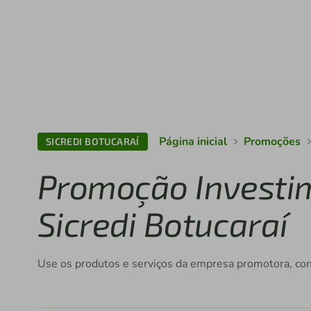
Página inicial
Promoções
SICREDI BOTUCARAÍ
Promoção Investi
Sicredi Botucaraí
Use os produtos e serviços da empresa promotora, co